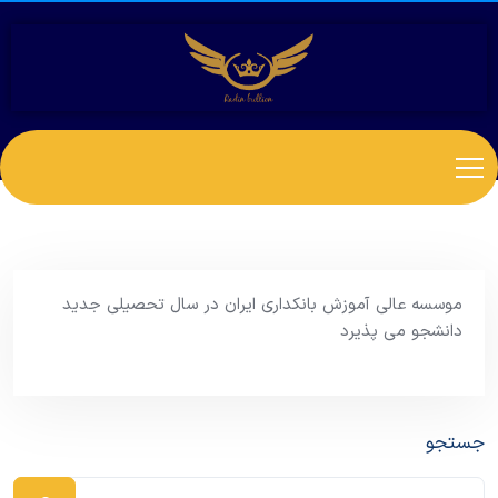
موسسه عالی آموزش بانکداری ایران در سال تحصیلی جدید
دانشجو می پذیرد
جستجو