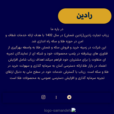
در باره ما
زرناب تجارت رادین(رادین شمش) در سال 1402 با هدف ارائه خدمات شفاف و
امن در حوزه طلا و سکه راه اندازی شد.
این شرکت در زمینه خرید و فروش سکه و شمش طلا به واسطه بهرگیری از
فناوری های پیشرفته در پلمپ محصولات خود و شبکه ای از نمایندگان تجربه
ای متفاوت را برای مشتریان خود فراهم میکند.اهداف زرناب شامل افزایش
اعتماد در بازار طلا،ارائه دسترسی آسان به سرمایه گذاری و سهولت خرید در
طلا و سکه است .زرناب با گسترش خدمات خود در سطح ملی به دنبال ارتقای
تجربه سرمایه گذاری و افزایش دسترسی عمومی به محصولات طلا است