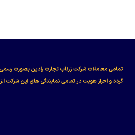
​​​​​​تمامی معاملات شرکت زرناب تجارت رادین بصورت رسمی
گردد و احراز هویت در تمامی نمایندگی های این شرکت الز