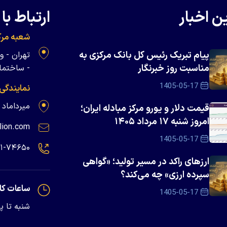
ن اخبار
ارتباط با 
شعبه مرک
پیام تبریک رئیس کل بانک مرکزی به
مناسبت روز خبرنگار
- ساختمان 
1405-05-17
نمایندگی
میرداماد - پلاک ۱۳۹
قیمت دلار و یورو مرکز مبادله ایران؛
امروز شنبه ۱۷ مرداد ۱۴۰۵
lion.com
1405-05-17
۲۱-۷۴۶۵۰
ارزهای راکد در مسیر تولید؛ «گواهی
سپرده ارزی» چه می‌کند؟
ساعات کا
1405-05-17
شنبه تا پنجشنبه - 