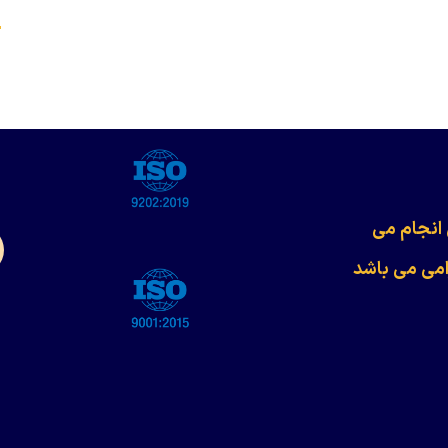
s
 انجام می
امی می باشد