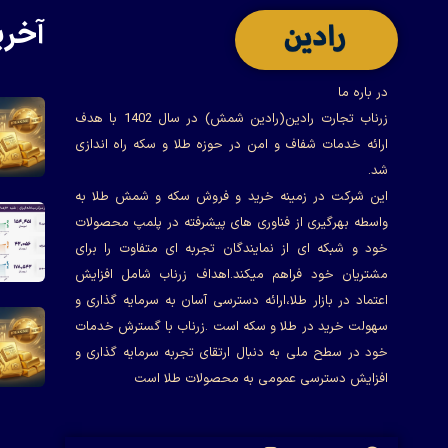
آخری
در باره ما
زرناب تجارت رادین(رادین شمش) در سال 1402 با هدف
ارائه خدمات شفاف و امن در حوزه طلا و سکه راه اندازی
شد.
این شرکت در زمینه خرید و فروش سکه و شمش طلا به
واسطه بهرگیری از فناوری های پیشرفته در پلمپ محصولات
خود و شبکه ای از نمایندگان تجربه ای متفاوت را برای
مشتریان خود فراهم میکند.اهداف زرناب شامل افزایش
اعتماد در بازار طلا،ارائه دسترسی آسان به سرمایه گذاری و
سهولت خرید در طلا و سکه است .زرناب با گسترش خدمات
خود در سطح ملی به دنبال ارتقای تجربه سرمایه گذاری و
افزایش دسترسی عمومی به محصولات طلا است