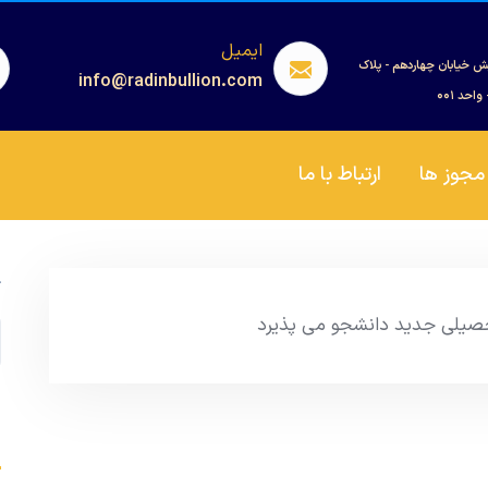
ایمیل
ش خیابان چهاردهم - پلاک
info@radinbullion.com
مجوز ها
ارتباط با ما
ج
حصیلی جدید دانشجو می پذیرد
s