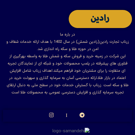
در باره ما
زرناب تجارت رادین(رادین شمش) در سال 1402 با هدف ارائه خدمات شفاف و
امن در حوزه طلا و سکه راه اندازی شد.
این شرکت در زمینه خرید و فروش سکه و شمش طلا به واسطه بهرگیری از
فناوری های پیشرفته در پلمپ محصولات خود و شبکه ای از نمایندگان تجربه
ای متفاوت را برای مشتریان خود فراهم میکند.اهداف زرناب شامل افزایش
اعتماد در بازار طلا،ارائه دسترسی آسان به سرمایه گذاری و سهولت خرید در
طلا و سکه است .زرناب با گسترش خدمات خود در سطح ملی به دنبال ارتقای
تجربه سرمایه گذاری و افزایش دسترسی عمومی به محصولات طلا است