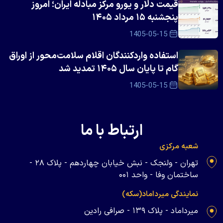
قیمت دلار و یورو مرکز مبادله ایران؛ امروز
پنجشنبه ۱۵ مرداد ۱۴۰۵
1405-05-15
استفاده واردکنندگان اقلام سلامت‌محور از اوراق
گام تا پایان سال ۱۴۰۵ تمدید شد
1405-05-15
ارتباط با ما
شعبه مرکزی
تهران - ولنجک - نبش خیابان چهاردهم - پلاک ۲۸ -
ساختمان وفا - واحد ۰۰۱
نمایندگی میرداماد(سکه)
میرداماد - پلاک ۱۳۹ - صرافی رادین