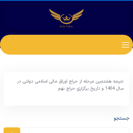
نتیجه هشتمین مرحله از حراج اوراق مالی اسلامی دولتی در
سال 1404 و تاریخ برگزاري حراج نهم
جستجو