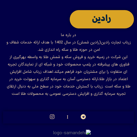
در باره ما
زرناب تجارت رادین(رادین شمش) در سال 1402 با هدف ارائه خدمات شفاف و
امن در حوزه طلا و سکه راه اندازی شد.
این شرکت در زمینه خرید و فروش سکه و شمش طلا به واسطه بهرگیری از
فناوری های پیشرفته در پلمپ محصولات خود و شبکه ای از نمایندگان تجربه
ای متفاوت را برای مشتریان خود فراهم میکند.اهداف زرناب شامل افزایش
اعتماد در بازار طلا،ارائه دسترسی آسان به سرمایه گذاری و سهولت خرید در
طلا و سکه است .زرناب با گسترش خدمات خود در سطح ملی به دنبال ارتقای
تجربه سرمایه گذاری و افزایش دسترسی عمومی به محصولات طلا است