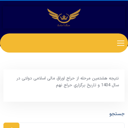
نتیجه هشتمین مرحله از حراج اوراق مالی اسلامی دولتی در
سال 1404 و تاریخ برگزاري حراج نهم
جستجو