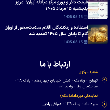
قیمت دلار و یورو مرکز مبادله ایران؛ امروز
پنجشنبه ۱۵ مرداد ۱۴۰۵
1405-05-15
استفاده واردکنندگان اقلام سلامت‌محور از اوراق
گام تا پایان سال ۱۴۰۵ تمدید شد
1405-05-15
ارتباط با ما
شعبه مرکزی
تهران - ولنجک - نبش خیابان چهاردهم - پلاک ۲۸ -
ساختمان وفا - واحد ۰۰۱
نمایندگی میرداماد(سکه)
میرداماد - پلاک ۱۳۹ - صرافی رادین