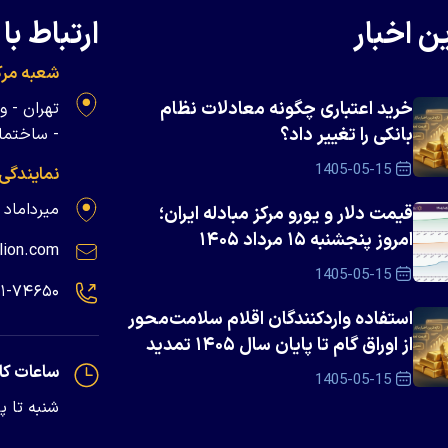
ن اخبار
ارتباط با 
شعبه مرک
خرید اعتباری چگونه معادلات نظام
بانکی را تغییر داد؟
- ساختمان 
1405-05-15
نمایندگی
میرداماد - پلاک ۱۳۹
قیمت دلار و یورو مرکز مبادله ایران؛
امروز پنجشنبه ۱۵ مرداد ۱۴۰۵
lion.com
1405-05-15
۲۱-۷۴۶۵۰
استفاده واردکنندگان اقلام سلامت‌محور
از اوراق گام تا پایان سال ۱۴۰۵ تمدید
شد
ساعات کا
1405-05-15
شنبه تا پنجشنبه - 