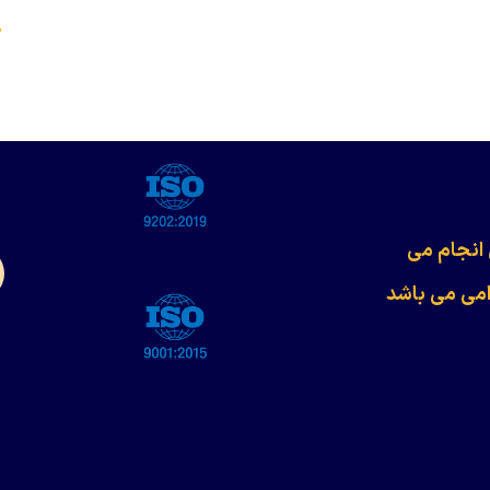
s
 انجام می
امی می باشد