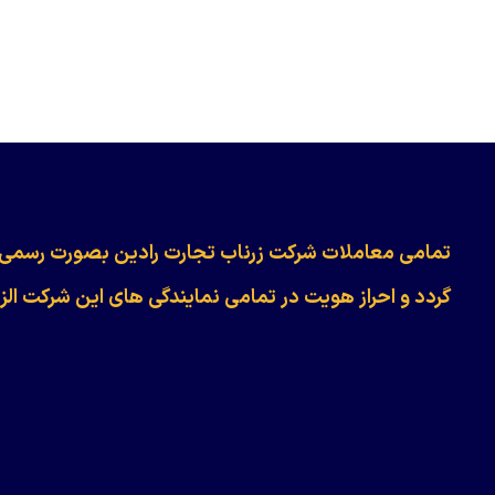
​​​​​​تمامی معاملات شرکت زرناب تجارت رادین بصورت رسمی
گردد و احراز هویت در تمامی نمایندگی های این شرکت الز