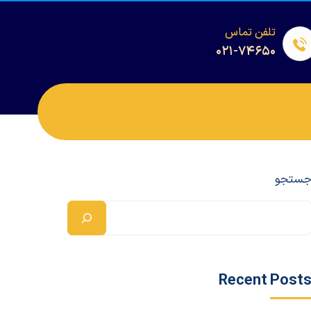
تلفن تماس
۰۲۱-۷۴۶۵۰
ستجو
Recent Post