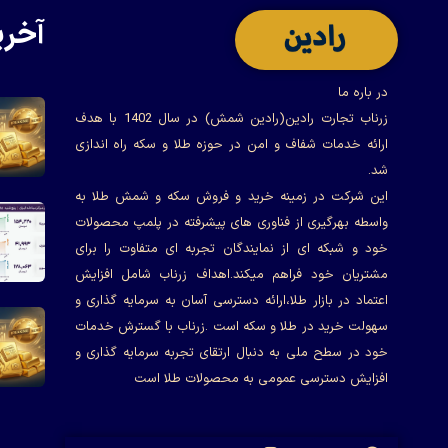
آخری
در باره ما
زرناب تجارت رادین(رادین شمش) در سال 1402 با هدف
ارائه خدمات شفاف و امن در حوزه طلا و سکه راه اندازی
شد.
این شرکت در زمینه خرید و فروش سکه و شمش طلا به
واسطه بهرگیری از فناوری های پیشرفته در پلمپ محصولات
خود و شبکه ای از نمایندگان تجربه ای متفاوت را برای
مشتریان خود فراهم میکند.اهداف زرناب شامل افزایش
اعتماد در بازار طلا،ارائه دسترسی آسان به سرمایه گذاری و
سهولت خرید در طلا و سکه است .زرناب با گسترش خدمات
خود در سطح ملی به دنبال ارتقای تجربه سرمایه گذاری و
افزایش دسترسی عمومی به محصولات طلا است