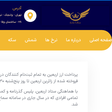
آدرس
تهران - ولنجک - نب
۲۸ - ساختمان وفا - واحد ۰۰۱
صفحه اصلی
درباره ما
نرخ ها
شمش
سکه
پرداخت ارز اربعین به تمام ثبت‌نام کنندگان در
فروخته شده از زائرین اربعین تا روز پنج‌شنبه ۳۰ مرداد
تمامی افرادی که در سال جاری در سامانه سماح
شد.