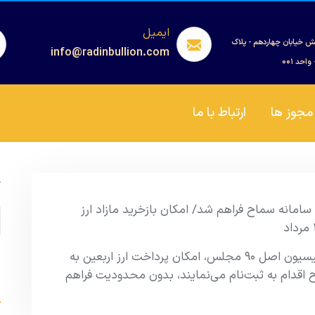
ایمیل
ش خیابان چهاردهم - پلاک
info@radinbullion.com
مجوز ها
ارتباط با ما
ج
 سامانه سماح فراهم شد/ امکان بازخرید مازاد ارز
با هماهنگی ستاد اربعین، پلیس گذرنامه و کمیسیون اصل ۹۰ مجلس، امکان پرداخت ارز اربعین به
 اقدام به ثبت‌نام می‌نمایند، بدون محدودیت فراهم
s