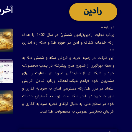
آخری
در باره ما
زرناب تجارت رادین(رادین شمش) در سال 1402 با هدف
ارائه خدمات شفاف و امن در حوزه طلا و سکه راه اندازی
شد.
این شرکت در زمینه خرید و فروش سکه و شمش طلا به
واسطه بهرگیری از فناوری های پیشرفته در پلمپ محصولات
خود و شبکه ای از نمایندگان تجربه ای متفاوت را برای
مشتریان خود فراهم میکند.اهداف زرناب شامل افزایش
اعتماد در بازار طلا،ارائه دسترسی آسان به سرمایه گذاری و
سهولت خرید در طلا و سکه است .زرناب با گسترش خدمات
خود در سطح ملی به دنبال ارتقای تجربه سرمایه گذاری و
افزایش دسترسی عمومی به محصولات طلا است