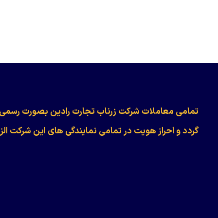
​​​​​​تمامی معاملات شرکت زرناب تجارت رادین بصورت رسمی
گردد و احراز هویت در تمامی نمایندگی های این شرکت الز