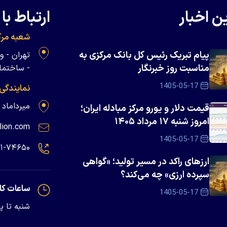
ن اخبار
ارتباط با 
شعبه مرک
پیام تبریک رئیس کل بانک مرکزی به
مناسبت روز خبرنگار
- ساختمان 
1405-05-17
نمایندگی
میرداماد - پلاک ۱۳۹
قیمت دلار و یورو مرکز مبادله ایران؛
امروز شنبه ۱۷ مرداد ۱۴۰۵
lion.com
1405-05-17
۲۱-۷۴۶۵۰
ارزهای راکد در مسیر تولید؛ «گواهی
سپرده ارزی» چه می‌کند؟
ساعات کا
1405-05-17
شنبه تا پنجشنبه - 