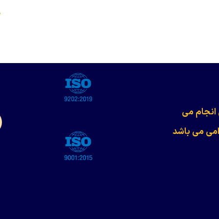
s
 انجام می
امی می باشد