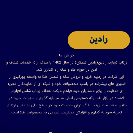
در باره ما
زرناب تجارت رادین(رادین شمش) در سال 1402 با هدف ارائه خدمات شفاف و
امن در حوزه طلا و سکه راه اندازی شد.
این شرکت در زمینه خرید و فروش سکه و شمش طلا به واسطه بهرگیری از
فناوری های پیشرفته در پلمپ محصولات خود و شبکه ای از نمایندگان تجربه
ای متفاوت را برای مشتریان خود فراهم میکند.اهداف زرناب شامل افزایش
اعتماد در بازار طلا،ارائه دسترسی آسان به سرمایه گذاری و سهولت خرید در
طلا و سکه است .زرناب با گسترش خدمات خود در سطح ملی به دنبال ارتقای
تجربه سرمایه گذاری و افزایش دسترسی عمومی به محصولات طلا است