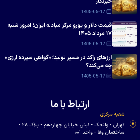
خبرنگار
1405-05-17
قیمت دلار و یورو مرکز مبادله ایران؛ امروز شنبه
۱۷ مرداد ۱۴۰۵
1405-05-17
ارزهای راکد در مسیر تولید؛ «گواهی سپرده ارزی»
چه می‌کند؟
1405-05-17
ارتباط با ما
شعبه مرکزی
تهران - ولنجک - نبش خیابان چهاردهم - پلاک ۲۸ -
ساختمان وفا - واحد ۰۰۱