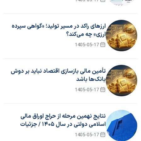
1405-05-17
ارزهای راکد در مسیر تولید؛ «گواهی سپرده
ارزی» چه می‌کند؟
1405-05-17
تأمین مالی بازسازی اقتصاد نباید بر دوش
بانک‌ها باشد
1405-05-17
نتایج نهمین مرحله از حراج اوراق مالی
اسلامی دولتی در سال ۱۴۰۵ / جزئیات
برگزاری حراج دهم
1405-05-17