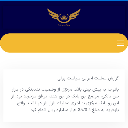
گزارش عملیات اجرایی سیاست پولی
باتوجه به پیش بینی بانک مرکزی از وضعیت نقدینگی در بازار
بین بانکی، موضع این بانک در این هفته توافق بازخرید بود. از
این رو بانک مرکزی به اجرای عملیات بازار باز در قالب توافق
بازخرید به مبلغ 3570.4 هزار میلیارد ریال اقدام کرد.