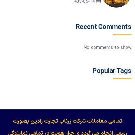
1405-05-14
Recent Comments
No comments to show.
Popular Tags
​​​​​​تمامی معاملات شرکت زرناب تجارت رادین بصورت
رسمی انجام می گردد و احراز هویت در تمامی نمایندگی