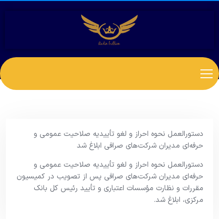
دستورالعمل نحوه احراز و لغو تأییدیه صلاحیت عمومی و
حرفه‌ای مدیران شرکت‌های صرافی ابلاغ شد
دستورالعمل نحوه احراز و لغو تأییدیه صلاحیت عمومی و
حرفه‌ای مدیران شرکت‌های صرافی پس از تصویب در کمیسیون
مقررات و نظارت مؤسسات اعتباری و تأیید رئیس کل بانک
مرکزی، ابلاغ شد.