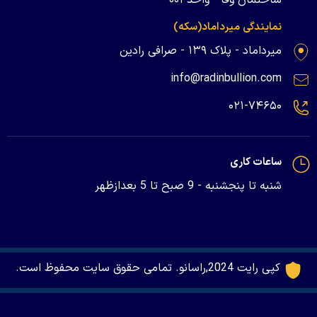
نمایندگی میرداماد(سکه)
میرداماد - پلاک ۱۳۹ - صرافی رادین
info@radinbullion.com
۰۲۱-۷۴۶۵۰
ساعات کاری
شنبه تا پنجشنبه - 9 صبح تا 5 بعدازظهر
کپی رایت 2024,راسانو. تمامی حقوق سایت محفوظ است.