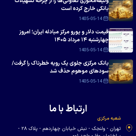
وثیقه‌محوری تعاونی‌ها را از چرخه تسهیلات
بانکی خارج کرده است
1405-05-14
قیمت دلار و یورو مرکز مبادله ایران؛ امروز
چهارشنبه ۱۴ مرداد ۱۴۰۵
1405-05-14
بانک مرکزی جلوی یک رویه خطرناک را گرفت/
سود‌های موهوم حذف شد
1405-05-14
ارتباط با ما
شعبه مرکزی
تهران - ولنجک - نبش خیابان چهاردهم - پلاک ۲۸ -
ساختمان وفا - واحد ۰۰۱