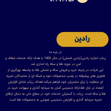
۰۲۱-۷۴۶۵۰
در باره ما
زرناب تجارت رادین(رادین شمش) در سال 1402 با هدف ارائه خدمات شفاف و
امن در حوزه طلا و سکه راه اندازی شد.
این شرکت در زمینه خرید و فروش سکه و شمش طلا به واسطه بهرگیری از
فناوری های پیشرفته در پلمپ محصولات خود و شبکه ای از نمایندگان تجربه
ای متفاوت را برای مشتریان خود فراهم میکند.اهداف زرناب شامل افزایش
اعتماد در بازار طلا،ارائه دسترسی آسان به سرمایه گذاری و سهولت خرید در
طلا و سکه است .زرناب با گسترش خدمات خود در سطح ملی به دنبال ارتقای
تجربه سرمایه گذاری و افزایش دسترسی عمومی به محصولات طلا است