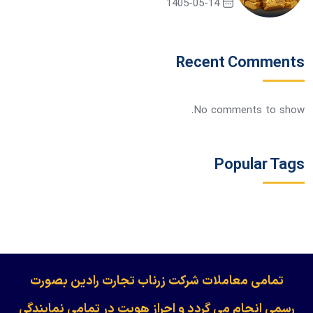
1405-05-14
Recent Comments
No comments to show.
Popular Tags
​​​​​​تمامی معاملات شرکت زرناب تجارت رادین بصورت
رسمی انجام می گردد و احراز هویت در تمامی نمایندگی