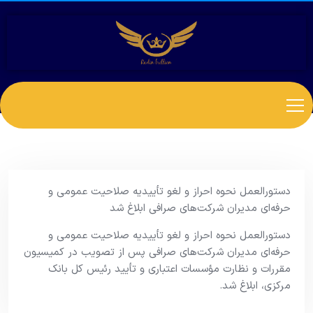
دستورالعمل نحوه احراز و لغو تأییدیه صلاحیت عمومی و
حرفه‌ای مدیران شرکت‌های صرافی ابلاغ شد
دستورالعمل نحوه احراز و لغو تأییدیه صلاحیت عمومی و
حرفه‌ای مدیران شرکت‌های صرافی پس از تصویب در کمیسیون
مقررات و نظارت مؤسسات اعتباری و تأیید رئیس کل بانک
مرکزی، ابلاغ شد.