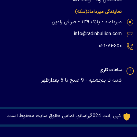
نمایندگی میرداماد(سکه)
میرداماد - پلاک ۱۳۹ - صرافی رادین
info@radinbullion.com
۰۲۱-۷۴۶۵۰
ساعات کاری
شنبه تا پنجشنبه - 9 صبح تا 5 بعدازظهر
کپی رایت 2024,راسانو. تمامی حقوق سایت محفوظ است.