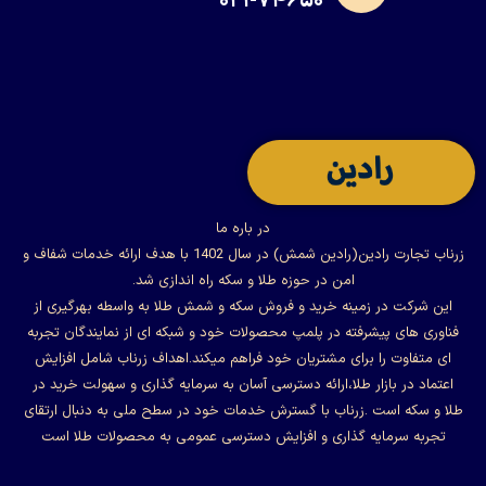
۰۲۱-۷۴۶۵۰
در باره ما
زرناب تجارت رادین(رادین شمش) در سال 1402 با هدف ارائه خدمات شفاف و
امن در حوزه طلا و سکه راه اندازی شد.
این شرکت در زمینه خرید و فروش سکه و شمش طلا به واسطه بهرگیری از
فناوری های پیشرفته در پلمپ محصولات خود و شبکه ای از نمایندگان تجربه
ای متفاوت را برای مشتریان خود فراهم میکند.اهداف زرناب شامل افزایش
اعتماد در بازار طلا،ارائه دسترسی آسان به سرمایه گذاری و سهولت خرید در
طلا و سکه است .زرناب با گسترش خدمات خود در سطح ملی به دنبال ارتقای
تجربه سرمایه گذاری و افزایش دسترسی عمومی به محصولات طلا است