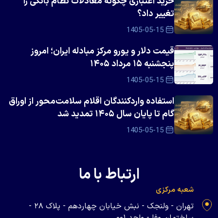
خرید اعتباری چگونه معادلات نظام بانکی را
تغییر داد؟
1405-05-15
قیمت دلار و یورو مرکز مبادله ایران؛ امروز
پنجشنبه ۱۵ مرداد ۱۴۰۵
1405-05-15
استفاده واردکنندگان اقلام سلامت‌محور از اوراق
گام تا پایان سال ۱۴۰۵ تمدید شد
1405-05-15
ارتباط با ما
شعبه مرکزی
تهران - ولنجک - نبش خیابان چهاردهم - پلاک ۲۸ -
ساختمان وفا - واحد ۰۰۱