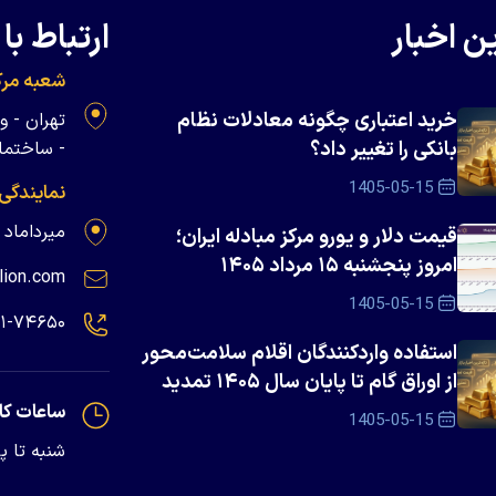
ن اخبار
ارتباط با 
شعبه مرک
خرید اعتباری چگونه معادلات نظام
بانکی را تغییر داد؟
- ساختمان 
1405-05-15
نمایندگی
میرداماد - پلاک ۱۳۹
قیمت دلار و یورو مرکز مبادله ایران؛
امروز پنجشنبه ۱۵ مرداد ۱۴۰۵
lion.com
1405-05-15
۲۱-۷۴۶۵۰
استفاده واردکنندگان اقلام سلامت‌محور
از اوراق گام تا پایان سال ۱۴۰۵ تمدید
شد
ساعات کا
1405-05-15
شنبه تا پنجشنبه - 