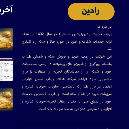
آخری
در باره ما
زرناب تجارت رادین(رادین شمش) در سال 1402 با هدف
ارائه خدمات شفاف و امن در حوزه طلا و سکه راه اندازی
شد.
این شرکت در زمینه خرید و فروش سکه و شمش طلا به
واسطه بهرگیری از فناوری های پیشرفته در پلمپ محصولات
خود و شبکه ای از نمایندگان تجربه ای متفاوت را برای
مشتریان خود فراهم میکند.اهداف زرناب شامل افزایش
اعتماد در بازار طلا،ارائه دسترسی آسان به سرمایه گذاری و
سهولت خرید در طلا و سکه است .زرناب با گسترش خدمات
خود در سطح ملی به دنبال ارتقای تجربه سرمایه گذاری و
افزایش دسترسی عمومی به محصولات طلا است