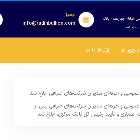
ایمیل
ش خیابان چهاردهم - پلاک
info@radinbullion.com
مجوز ها
ارتباط با ما
ج
 عمومی و حرفه‌ای مدیران شرکت‌های صرافی ابلاغ شد
 عمومی و حرفه‌ای مدیران شرکت‌های صرافی پس از
تباری و تأیید رئیس کل بانک مرکزی، ابلاغ شد.
s