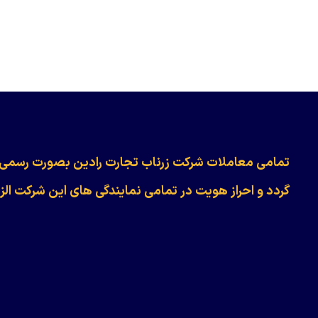
​​​​​​تمامی معاملات شرکت زرناب تجارت رادین بصورت رسمی
گردد و احراز هویت در تمامی نمایندگی های این شرکت الز