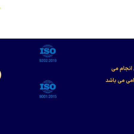
s
 انجام می
امی می باشد