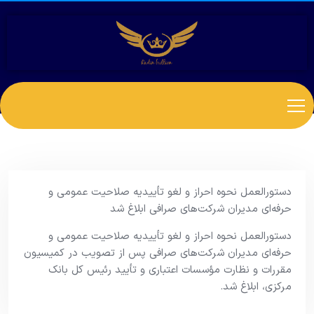
دستورالعمل نحوه احراز و لغو تأییدیه صلاحیت عمومی و
حرفه‌ای مدیران شرکت‌های صرافی ابلاغ شد
دستورالعمل نحوه احراز و لغو تأییدیه صلاحیت عمومی و
حرفه‌ای مدیران شرکت‌های صرافی پس از تصویب در کمیسیون
مقررات و نظارت مؤسسات اعتباری و تأیید رئیس کل بانک
مرکزی، ابلاغ شد.