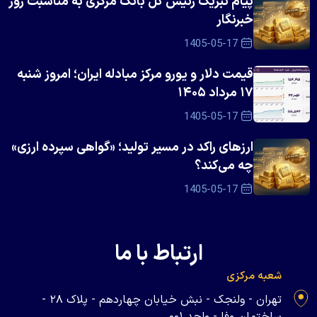
پیام تبریک رئیس کل بانک مرکزی به مناسبت روز
خبرنگار
1405-05-17
قیمت دلار و یورو مرکز مبادله ایران؛ امروز شنبه
۱۷ مرداد ۱۴۰۵
1405-05-17
ارزهای راکد در مسیر تولید؛ «گواهی سپرده ارزی»
چه می‌کند؟
1405-05-17
ارتباط با ما
شعبه مرکزی
تهران - ولنجک - نبش خیابان چهاردهم - پلاک ۲۸ -
ساختمان وفا - واحد ۰۰۱