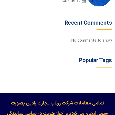
1405-05-17
Recent Comments
No comments to show.
Popular Tags
​​​​​​تمامی معاملات شرکت زرناب تجارت رادین بصورت
رسمی انجام می گردد و احراز هویت در تمامی نمایندگی