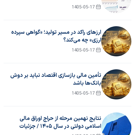
1405-05-17
ارزهای راکد در مسیر تولید؛ «گواهی سپرده
ارزی» چه می‌کند؟
1405-05-17
تأمین مالی بازسازی اقتصاد نباید بر دوش
بانک‌ها باشد
1405-05-17
نتایج نهمین مرحله از حراج اوراق مالی
اسلامی دولتی در سال ۱۴۰۵ / جزئیات
برگزاری حراج دهم