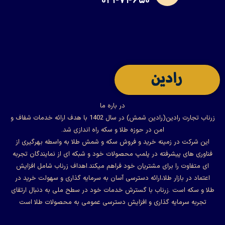
۰۲۱-۷۴۶۵۰
در باره ما
زرناب تجارت رادین(رادین شمش) در سال 1402 با هدف ارائه خدمات شفاف و
امن در حوزه طلا و سکه راه اندازی شد.
این شرکت در زمینه خرید و فروش سکه و شمش طلا به واسطه بهرگیری از
فناوری های پیشرفته در پلمپ محصولات خود و شبکه ای از نمایندگان تجربه
ای متفاوت را برای مشتریان خود فراهم میکند.اهداف زرناب شامل افزایش
اعتماد در بازار طلا،ارائه دسترسی آسان به سرمایه گذاری و سهولت خرید در
طلا و سکه است .زرناب با گسترش خدمات خود در سطح ملی به دنبال ارتقای
تجربه سرمایه گذاری و افزایش دسترسی عمومی به محصولات طلا است