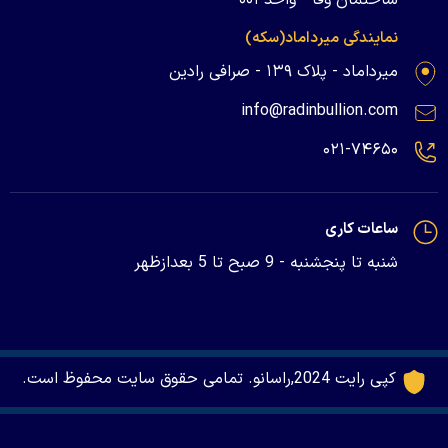
نمایندگی میرداماد(سکه)
میرداماد - پلاک ۱۳۹ - صرافی رادین
info@radinbullion.com
۰۲۱-۷۴۶۵۰
ساعات کاری
شنبه تا پنجشنبه - 9 صبح تا 5 بعدازظهر
کپی رایت 2024,راسانو. تمامی حقوق سایت محفوظ است.