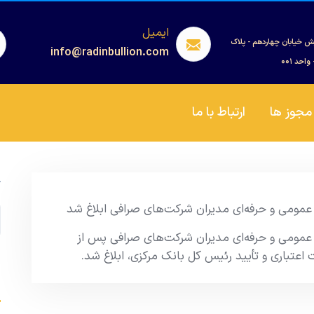
ایمیل
ش خیابان چهاردهم - پلاک
info@radinbullion.com
مجوز ها
ارتباط با ما
ج
 عمومی و حرفه‌ای مدیران شرکت‌های صرافی ابلاغ شد
 عمومی و حرفه‌ای مدیران شرکت‌های صرافی پس از
تباری و تأیید رئیس کل بانک مرکزی، ابلاغ شد.
s