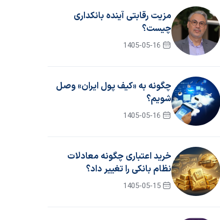
مزیت رقابتی آینده بانکداری
چیست؟
1405-05-16
چگونه به «کیف پول ایران» وصل
شویم؟
1405-05-16
خرید اعتباری چگونه معادلات
نظام بانکی را تغییر داد؟
1405-05-15