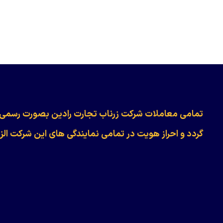
​​​​​​تمامی معاملات شرکت زرناب تجارت رادین بصورت رسمی
گردد و احراز هویت در تمامی نمایندگی های این شرکت الز