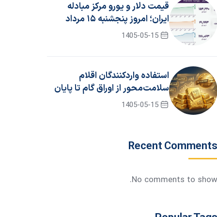
قیمت دلار و یورو مرکز مبادله
ایران؛ امروز پنجشنبه ۱۵ مرداد
۱۴۰۵
1405-05-15
استفاده واردکنندگان اقلام
سلامت‌محور از اوراق گام تا پایان
سال ۱۴۰۵ تمدید شد
1405-05-15
Recent Comment
No comments to show