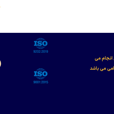
s
 انجام می
امی می باشد