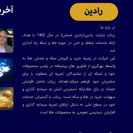
آخری
در باره ما
زرناب تجارت رادین(رادین شمش) در سال 1402 با هدف
ارائه خدمات شفاف و امن در حوزه طلا و سکه راه اندازی
شد.
این شرکت در زمینه خرید و فروش سکه و شمش طلا به
واسطه بهرگیری از فناوری های پیشرفته در پلمپ محصولات
خود و شبکه ای از نمایندگان تجربه ای متفاوت را برای
مشتریان خود فراهم میکند.اهداف زرناب شامل افزایش
اعتماد در بازار طلا،ارائه دسترسی آسان به سرمایه گذاری و
سهولت خرید در طلا و سکه است .زرناب با گسترش خدمات
خود در سطح ملی به دنبال ارتقای تجربه سرمایه گذاری و
افزایش دسترسی عمومی به محصولات طلا است