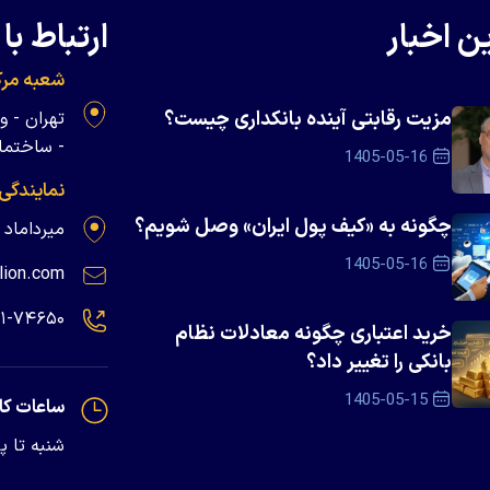
ن اخبار
ارتباط با 
شعبه مرک
مزیت رقابتی آینده بانکداری چیست؟
- ساختمان 
1405-05-16
نمایندگی
چگونه به «کیف پول ایران» وصل شویم؟
میرداماد - پلاک ۱۳۹
1405-05-16
lion.com
۲۱-۷۴۶۵۰
خرید اعتباری چگونه معادلات نظام
بانکی را تغییر داد؟
1405-05-15
ساعات کا
شنبه تا پنجشنبه - 