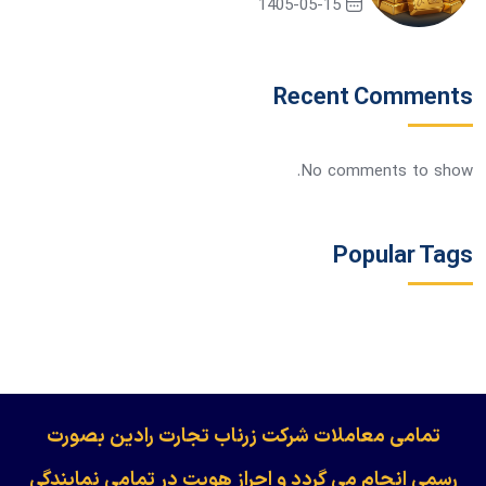
1405-05-15
Recent Comments
No comments to show.
Popular Tags
​​​​​​تمامی معاملات شرکت زرناب تجارت رادین بصورت
رسمی انجام می گردد و احراز هویت در تمامی نمایندگی