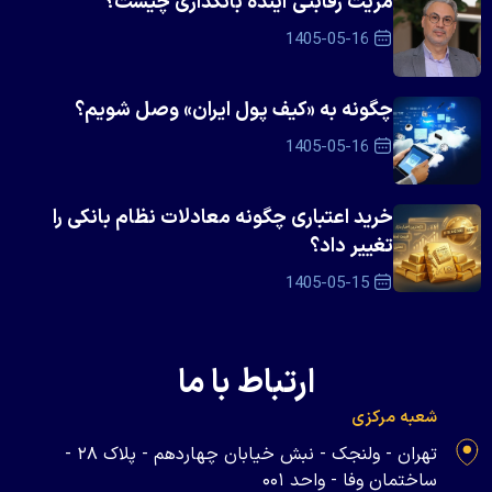
مزیت رقابتی آینده بانکداری چیست؟
1405-05-16
چگونه به «کیف پول ایران» وصل شویم؟
1405-05-16
خرید اعتباری چگونه معادلات نظام بانکی را
تغییر داد؟
1405-05-15
ارتباط با ما
شعبه مرکزی
تهران - ولنجک - نبش خیابان چهاردهم - پلاک ۲۸ -
ساختمان وفا - واحد ۰۰۱