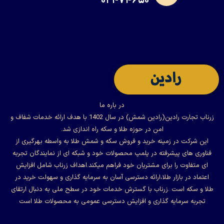
۰۲۱-۷۴۶۵۰
در باره ما
زرناب تجارت رادین(رادین شمش) در سال 1402 با هدف ارائه خدمات شفاف و
امن در حوزه طلا و سکه راه اندازی شد.
این شرکت در زمینه خرید و فروش سکه و شمش طلا به واسطه بهرگیری از
فناوری های پیشرفته در پلمپ محصولات خود و شبکه ای از نمایندگان تجربه
ای متفاوت را برای مشتریان خود فراهم میکند.اهداف زرناب شامل افزایش
اعتماد در بازار طلا،ارائه دسترسی آسان به سرمایه گذاری و سهولت خرید در
طلا و سکه است .زرناب با گسترش خدمات خود در سطح ملی به دنبال ارتقای
تجربه سرمایه گذاری و افزایش دسترسی عمومی به محصولات طلا است