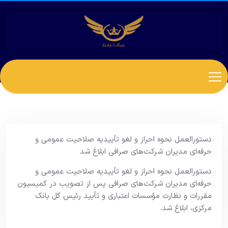
دستورالعمل نحوه احراز و لغو تأییدیه صلاحیت عمومی و
حرفه‌ای مدیران شرکت‌های صرافی ابلاغ شد
دستورالعمل نحوه احراز و لغو تأییدیه صلاحیت عمومی و
حرفه‌ای مدیران شرکت‌های صرافی پس از تصویب در کمیسیون
مقررات و نظارت مؤسسات اعتباری و تأیید رئیس کل بانک
مرکزی، ابلاغ شد.