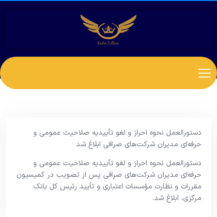
دستورالعمل نحوه احراز و لغو تأییدیه صلاحیت عمومی و
حرفه‌ای مدیران شرکت‌های صرافی ابلاغ شد
دستورالعمل نحوه احراز و لغو تأییدیه صلاحیت عمومی و
حرفه‌ای مدیران شرکت‌های صرافی پس از تصویب در کمیسیون
مقررات و نظارت مؤسسات اعتباری و تأیید رئیس کل بانک
مرکزی، ابلاغ شد.