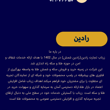
۰۲۱-۷۴۶۵۰
در باره ما
زرناب تجارت رادین(رادین شمش) در سال 1402 با هدف ارائه خدمات شفاف و
امن در حوزه طلا و سکه راه اندازی شد.
این شرکت در زمینه خرید و فروش سکه و شمش طلا به واسطه بهرگیری از
فناوری های پیشرفته در پلمپ محصولات خود و شبکه ای از نمایندگان تجربه
ای متفاوت را برای مشتریان خود فراهم میکند.اهداف زرناب شامل افزایش
اعتماد در بازار طلا،ارائه دسترسی آسان به سرمایه گذاری و سهولت خرید در
طلا و سکه است .زرناب با گسترش خدمات خود در سطح ملی به دنبال ارتقای
تجربه سرمایه گذاری و افزایش دسترسی عمومی به محصولات طلا است