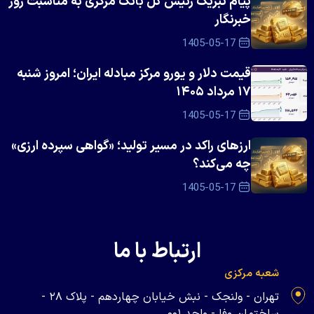
پیام تبریک رئیس کل بانک مرکزی به مناسبت روز
خبرنگار
1405-05-17
قیمت دلار و یورو مرکز مبادله ایران؛ امروز شنبه
۱۷ مرداد ۱۴۰۵
1405-05-17
ارزهای راکد در مسیر تولید؛ «گواهی سپرده ارزی»
چه می‌کند؟
1405-05-17
ارتباط با ما
شعبه مرکزی
تهران - ولنجک - نبش خیابان چهاردهم - پلاک ۲۸ -
ساختمان وفا - واحد ۰۰۱