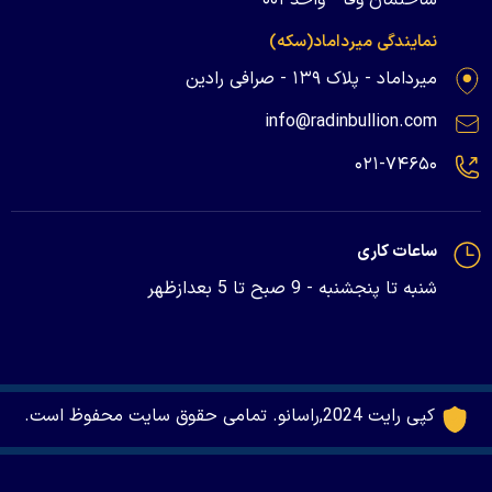
نمایندگی میرداماد(سکه)
میرداماد - پلاک ۱۳۹ - صرافی رادین
info@radinbullion.com
۰۲۱-۷۴۶۵۰
ساعات کاری
شنبه تا پنجشنبه - 9 صبح تا 5 بعدازظهر
کپی رایت 2024,راسانو. تمامی حقوق سایت محفوظ است.