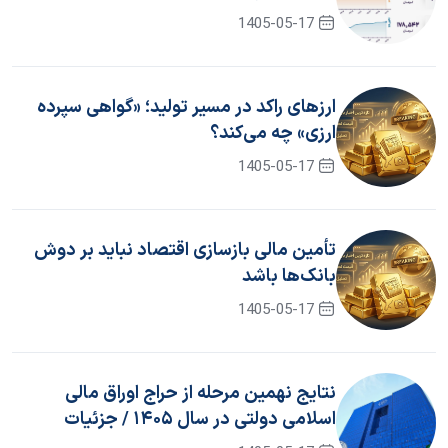
1405-05-17
ارزهای راکد در مسیر تولید؛ «گواهی سپرده
ارزی» چه می‌کند؟
1405-05-17
تأمین مالی بازسازی اقتصاد نباید بر دوش
بانک‌ها باشد
1405-05-17
نتایج نهمین مرحله از حراج اوراق مالی
اسلامی دولتی در سال ۱۴۰۵ / جزئیات
برگزاری حراج دهم