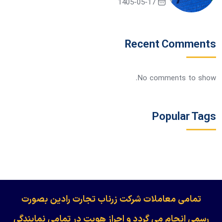
1405-05-17
Recent Comments
No comments to show.
Popular Tags
​​​​​​تمامی معاملات شرکت زرناب تجارت رادین بصورت
رسمی انجام می گردد و احراز هویت در تمامی نمایندگی