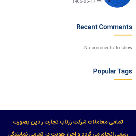
1405-05-17
Recent Comments
No comments to show.
Popular Tags
​​​​​​تمامی معاملات شرکت زرناب تجارت رادین بصورت
رسمی انجام می گردد و احراز هویت در تمامی نمایندگی