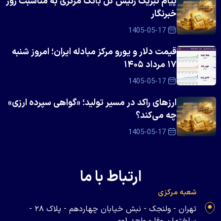
پیام تبریک رئیس کل بانک مرکزی به مناسبت روز
خبرنگار
1405-05-17
قیمت دلار و یورو مرکز مبادله ایران؛ امروز شنبه
۱۷ مرداد ۱۴۰۵
1405-05-17
ارزهای راکد در مسیر تولید؛ «گواهی سپرده ارزی»
چه می‌کند؟
1405-05-17
ارتباط با ما
شعبه مرکزی
تهران - ولنجک - نبش خیابان چهاردهم - پلاک ۲۸ -
ساختمان وفا - واحد ۰۰۱