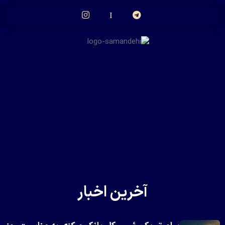
آخرین اخبار