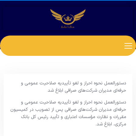
دستورالعمل نحوه احراز و لغو تأییدیه صلاحیت عمومی و
حرفه‌ای مدیران شرکت‌های صرافی ابلاغ شد
دستورالعمل نحوه احراز و لغو تأییدیه صلاحیت عمومی و
حرفه‌ای مدیران شرکت‌های صرافی پس از تصویب در کمیسیون
مقررات و نظارت مؤسسات اعتباری و تأیید رئیس کل بانک
مرکزی، ابلاغ شد.