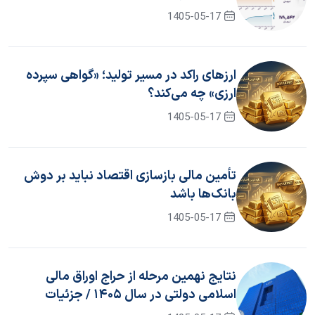
1405-05-17
ارزهای راکد در مسیر تولید؛ «گواهی سپرده
ارزی» چه می‌کند؟
1405-05-17
تأمین مالی بازسازی اقتصاد نباید بر دوش
بانک‌ها باشد
1405-05-17
نتایج نهمین مرحله از حراج اوراق مالی
اسلامی دولتی در سال ۱۴۰۵ / جزئیات
برگزاری حراج دهم