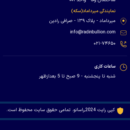
نمایندگی میرداماد(سکه)
میرداماد - پلاک ۱۳۹ - صرافی رادین
info@radinbullion.com
۰۲۱-۷۴۶۵۰
ساعات کاری
شنبه تا پنجشنبه - 9 صبح تا 5 بعدازظهر
کپی رایت 2024,راسانو. تمامی حقوق سایت محفوظ است.