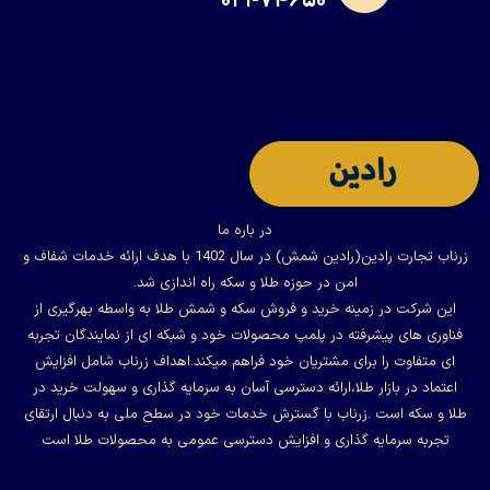
۰۲۱-۷۴۶۵۰
در باره ما
زرناب تجارت رادین(رادین شمش) در سال 1402 با هدف ارائه خدمات شفاف و
امن در حوزه طلا و سکه راه اندازی شد.
این شرکت در زمینه خرید و فروش سکه و شمش طلا به واسطه بهرگیری از
فناوری های پیشرفته در پلمپ محصولات خود و شبکه ای از نمایندگان تجربه
ای متفاوت را برای مشتریان خود فراهم میکند.اهداف زرناب شامل افزایش
اعتماد در بازار طلا،ارائه دسترسی آسان به سرمایه گذاری و سهولت خرید در
طلا و سکه است .زرناب با گسترش خدمات خود در سطح ملی به دنبال ارتقای
تجربه سرمایه گذاری و افزایش دسترسی عمومی به محصولات طلا است