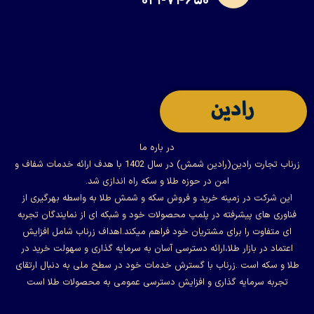
۰۲۱-۷۴۶۵۰
در باره ما
زرناب تجارت رادین(رادین شمش) در سال 1402 با هدف ارائه خدمات شفاف و
امن در حوزه طلا و سکه راه اندازی شد.
این شرکت در زمینه خرید و فروش سکه و شمش طلا به واسطه بهرگیری از
فناوری های پیشرفته در پلمپ محصولات خود و شبکه ای از نمایندگان تجربه
ای متفاوت را برای مشتریان خود فراهم میکند.اهداف زرناب شامل افزایش
اعتماد در بازار طلا،ارائه دسترسی آسان به سرمایه گذاری و سهولت خرید در
طلا و سکه است .زرناب با گسترش خدمات خود در سطح ملی به دنبال ارتقای
تجربه سرمایه گذاری و افزایش دسترسی عمومی به محصولات طلا است