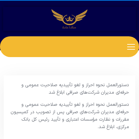
دستورالعمل نحوه احراز و لغو تأییدیه صلاحیت عمومی و
حرفه‌ای مدیران شرکت‌های صرافی ابلاغ شد
دستورالعمل نحوه احراز و لغو تأییدیه صلاحیت عمومی و
حرفه‌ای مدیران شرکت‌های صرافی پس از تصویب در کمیسیون
مقررات و نظارت مؤسسات اعتباری و تأیید رئیس کل بانک
مرکزی، ابلاغ شد.