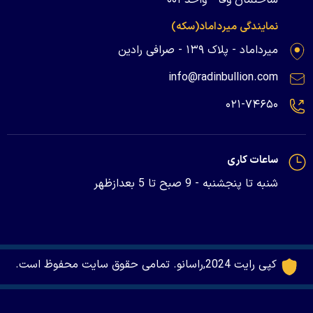
نمایندگی میرداماد(سکه)
میرداماد - پلاک ۱۳۹ - صرافی رادین
info@radinbullion.com
۰۲۱-۷۴۶۵۰
ساعات کاری
شنبه تا پنجشنبه - 9 صبح تا 5 بعدازظهر
کپی رایت 2024,راسانو. تمامی حقوق سایت محفوظ است.