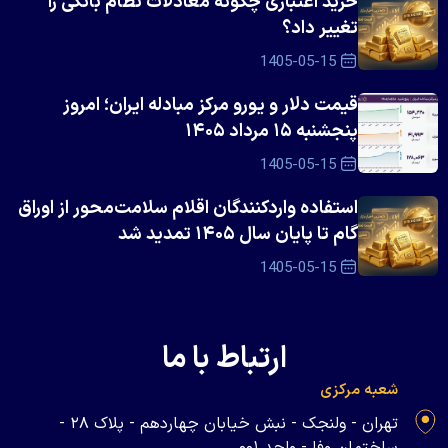
خرید اعتباری چگونه معادلات نظام بانکی را
تغییر داد؟
1405-05-15
قیمت دلار و یورو مرکز مبادله ایران؛ امروز
پنجشنبه ۱۵ مرداد ۱۴۰۵
1405-05-15
استفاده واردکنندگان اقلام سلامت‌محور از اوراق
گام تا پایان سال ۱۴۰۵ تمدید شد
1405-05-15
ارتباط با ما
شعبه مرکزی
تهران - ولنجک - نبش خیابان چهاردهم - پلاک ۲۸ -
ساختمان وفا - واحد ۰۰۱