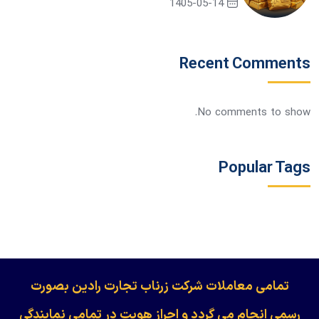
1405-05-14
Recent Comments
No comments to show.
Popular Tags
​​​​​​تمامی معاملات شرکت زرناب تجارت رادین بصورت
رسمی انجام می گردد و احراز هویت در تمامی نمایندگی