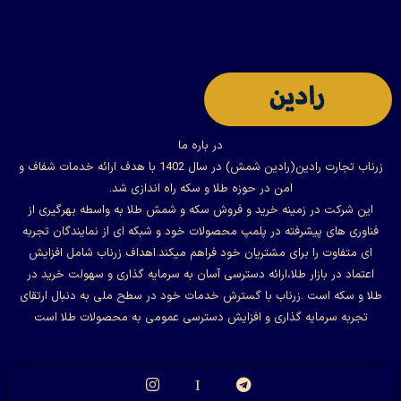
در باره ما
زرناب تجارت رادین(رادین شمش) در سال 1402 با هدف ارائه خدمات شفاف و
امن در حوزه طلا و سکه راه اندازی شد.
این شرکت در زمینه خرید و فروش سکه و شمش طلا به واسطه بهرگیری از
فناوری های پیشرفته در پلمپ محصولات خود و شبکه ای از نمایندگان تجربه
ای متفاوت را برای مشتریان خود فراهم میکند.اهداف زرناب شامل افزایش
اعتماد در بازار طلا،ارائه دسترسی آسان به سرمایه گذاری و سهولت خرید در
طلا و سکه است .زرناب با گسترش خدمات خود در سطح ملی به دنبال ارتقای
تجربه سرمایه گذاری و افزایش دسترسی عمومی به محصولات طلا است