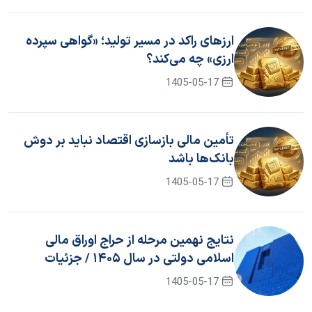
ارزهای راکد در مسیر تولید؛ «گواهی سپرده
ارزی» چه می‌کند؟
1405-05-17
تأمین مالی بازسازی اقتصاد نباید بر دوش
بانک‌ها باشد
1405-05-17
نتایج نهمین مرحله از حراج اوراق مالی
اسلامی دولتی در سال ۱۴۰۵ / جزئیات
برگزاری حراج دهم
1405-05-17