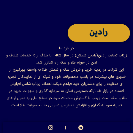
در باره ما
زرناب تجارت رادین(رادین شمش) در سال 1402 با هدف ارائه خدمات شفاف و
امن در حوزه طلا و سکه راه اندازی شد.
این شرکت در زمینه خرید و فروش سکه و شمش طلا به واسطه بهرگیری از
فناوری های پیشرفته در پلمپ محصولات خود و شبکه ای از نمایندگان تجربه
ای متفاوت را برای مشتریان خود فراهم میکند.اهداف زرناب شامل افزایش
اعتماد در بازار طلا،ارائه دسترسی آسان به سرمایه گذاری و سهولت خرید در
طلا و سکه است .زرناب با گسترش خدمات خود در سطح ملی به دنبال ارتقای
تجربه سرمایه گذاری و افزایش دسترسی عمومی به محصولات طلا است