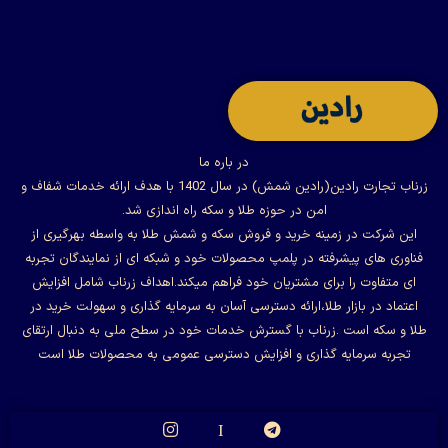
در باره ما
زرناب تجارت رادین(رادین شمش) در سال 1402 با هدف ارائه خدمات شفاف و
امن در حوزه طلا و سکه راه اندازی شد.
این شرکت در زمینه خرید و فروش سکه و شمش طلا به واسطه بهرگیری از
فناوری های پیشرفته در پلمپ محصولات خود و شبکه ای از نمایندگان تجربه
ای متفاوت را برای مشتریان خود فراهم میکند.اهداف زرناب شامل افزایش
اعتماد در بازار طلا،ارائه دسترسی آسان به سرمایه گذاری و سهولت خرید در
طلا و سکه است .زرناب با گسترش خدمات خود در سطح ملی به دنبال ارتقای
تجربه سرمایه گذاری و افزایش دسترسی عمومی به محصولات طلا است