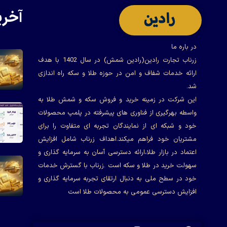
آخری
در باره ما
زرناب تجارت رادین(رادین شمش) در سال 1402 با هدف
ارائه خدمات شفاف و امن در حوزه طلا و سکه راه اندازی
شد.
این شرکت در زمینه خرید و فروش سکه و شمش طلا به
واسطه بهرگیری از فناوری های پیشرفته در پلمپ محصولات
خود و شبکه ای از نمایندگان تجربه ای متفاوت را برای
مشتریان خود فراهم میکند.اهداف زرناب شامل افزایش
اعتماد در بازار طلا،ارائه دسترسی آسان به سرمایه گذاری و
سهولت خرید در طلا و سکه است .زرناب با گسترش خدمات
خود در سطح ملی به دنبال ارتقای تجربه سرمایه گذاری و
افزایش دسترسی عمومی به محصولات طلا است