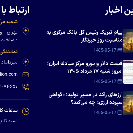
ن اخبار
ارتباط با 
شعبه مرک
پیام تبریک رئیس کل بانک مرکزی به
مناسبت روز خبرنگار
- ساختمان 
1405-05-17
نمایندگی
میرداماد - پلاک ۱۳۹
قیمت دلار و یورو مرکز مبادله ایران؛
امروز شنبه ۱۷ مرداد ۱۴۰۵
lion.com
1405-05-17
۲۱-۷۴۶۵۰
ارزهای راکد در مسیر تولید؛ «گواهی
سپرده ارزی» چه می‌کند؟
ساعات کا
1405-05-17
شنبه تا پنجشنبه - 