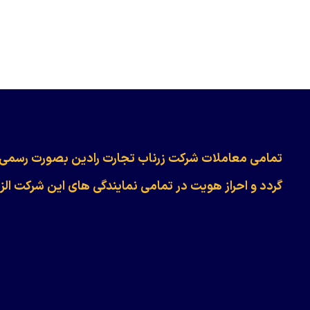
​​​​​​تمامی معاملات شرکت زرناب تجارت رادین بصورت رسمی
گردد و احراز هویت در تمامی نمایندگی های این شرکت الز