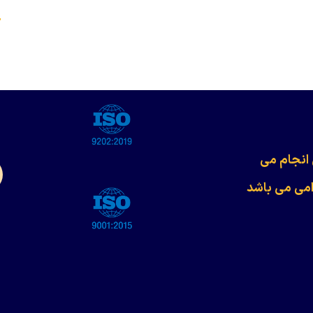
s
 انجام می
امی می باشد