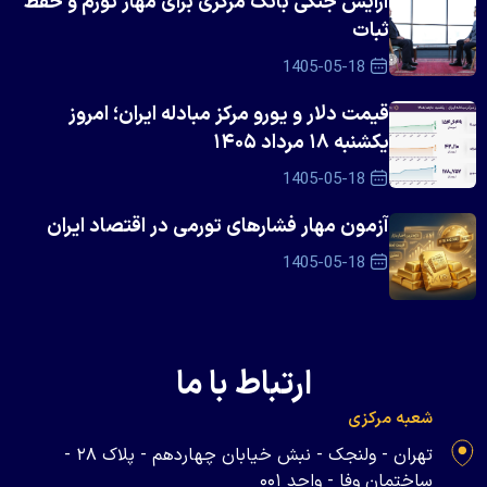
آرایش جنگی بانک مرکزی برای مهار تورم و حفظ
ثبات
1405-05-18
قیمت دلار و یورو مرکز مبادله ایران؛ امروز
یکشنبه ۱۸ مرداد ۱۴۰۵
1405-05-18
آزمون مهار فشار‌های تورمی در اقتصاد ایران
1405-05-18
ارتباط با ما
شعبه مرکزی
تهران - ولنجک - نبش خیابان چهاردهم - پلاک ۲۸ -
ساختمان وفا - واحد ۰۰۱