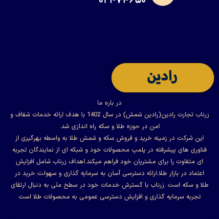
۰۲۱-۷۴۶۵۰
در باره ما
زرناب تجارت رادین(رادین شمش) در سال 1402 با هدف ارائه خدمات شفاف و
امن در حوزه طلا و سکه راه اندازی شد.
این شرکت در زمینه خرید و فروش سکه و شمش طلا به واسطه بهرگیری از
فناوری های پیشرفته در پلمپ محصولات خود و شبکه ای از نمایندگان تجربه
ای متفاوت را برای مشتریان خود فراهم میکند.اهداف زرناب شامل افزایش
اعتماد در بازار طلا،ارائه دسترسی آسان به سرمایه گذاری و سهولت خرید در
طلا و سکه است .زرناب با گسترش خدمات خود در سطح ملی به دنبال ارتقای
تجربه سرمایه گذاری و افزایش دسترسی عمومی به محصولات طلا است