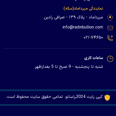
نمایندگی میرداماد(سکه)
میرداماد - پلاک ۱۳۹ - صرافی رادین
info@radinbullion.com
۰۲۱-۷۴۶۵۰
ساعات کاری
شنبه تا پنجشنبه - 9 صبح تا 5 بعدازظهر
کپی رایت 2024,راسانو. تمامی حقوق سایت محفوظ است.