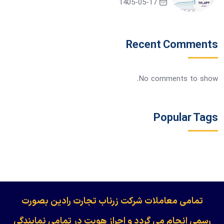
1405-05-17
Recent Comments
No comments to show.
Popular Tags
​​​​​​تمامی معاملات شرکت زرناب تجارت رادین بصورت
رسمی انجام می گردد و احراز هویت در تمامی نمایندگی