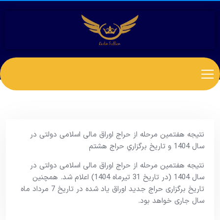
نتیجه هفتمین مرحله از حراج اوراق مالی اسلامی دولتی در
سال 1404 و تاریخ برگزاري حراج هشتم
نتیجه هفتمین مرحله از حراج اوراق مالی اسلامی دولتی در
سال 1404 (در تاریخ 31 تیرماه 1404) اعلام شد. همچنین
تاریخ برگزاری حراج جدید اوراق یاد شده در تاریخ 7 مرداد ماه
سال جاری خواهد بود.