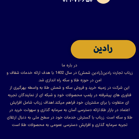
۰۲۱-۷۴۶۵۰
در باره ما
زرناب تجارت رادین(رادین شمش) در سال 1402 با هدف ارائه خدمات شفاف و
امن در حوزه طلا و سکه راه اندازی شد.
این شرکت در زمینه خرید و فروش سکه و شمش طلا به واسطه بهرگیری از
فناوری های پیشرفته در پلمپ محصولات خود و شبکه ای از نمایندگان تجربه
ای متفاوت را برای مشتریان خود فراهم میکند.اهداف زرناب شامل افزایش
اعتماد در بازار طلا،ارائه دسترسی آسان به سرمایه گذاری و سهولت خرید در
طلا و سکه است .زرناب با گسترش خدمات خود در سطح ملی به دنبال ارتقای
تجربه سرمایه گذاری و افزایش دسترسی عمومی به محصولات طلا است