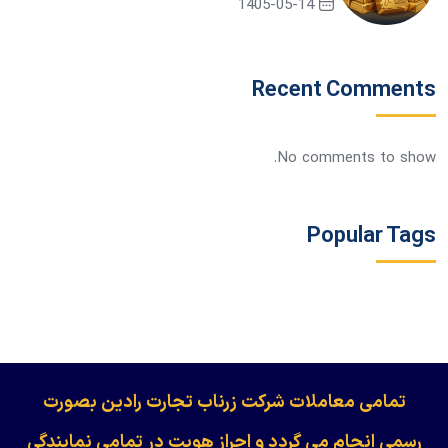
1405-05-14
Recent Comments
No comments to show.
Popular Tags
​​​​​​تمامی معاملات شرکت زرناب تجارت رادین بصورت
رسمی انجام می گردد و احراز هویت در تمامی نمایندگی