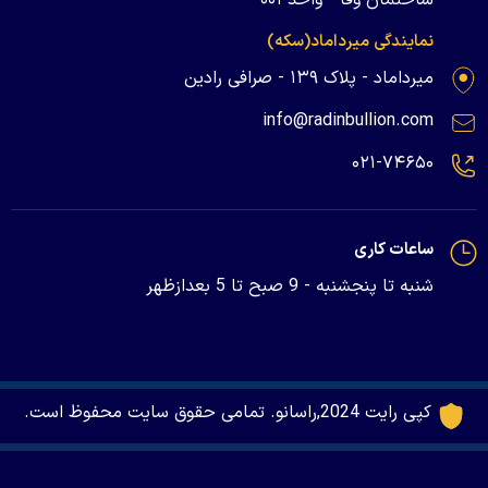
نمایندگی میرداماد(سکه)
میرداماد - پلاک ۱۳۹ - صرافی رادین
info@radinbullion.com
۰۲۱-۷۴۶۵۰
ساعات کاری
شنبه تا پنجشنبه - 9 صبح تا 5 بعدازظهر
کپی رایت 2024,راسانو. تمامی حقوق سایت محفوظ است.