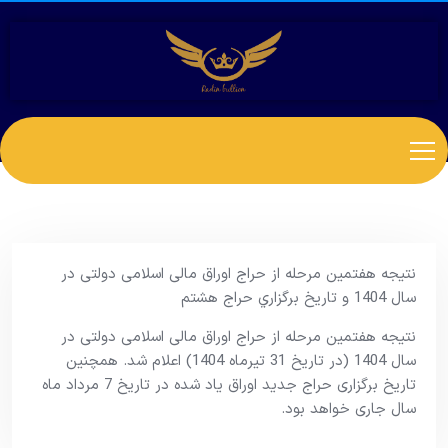
نتیجه هفتمین مرحله از حراج اوراق مالی اسلامی دولتی در
سال 1404 و تاریخ برگزاري حراج هشتم
نتیجه هفتمین مرحله از حراج اوراق مالی اسلامی دولتی در
سال 1404 (در تاریخ 31 تیرماه 1404) اعلام شد. همچنین
تاریخ برگزاری حراج جدید اوراق یاد شده در تاریخ 7 مرداد ماه
سال جاری خواهد بود.