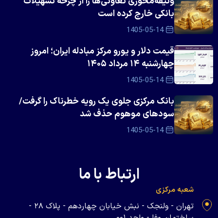
وثیقه‌محوری تعاونی‌ها را از چرخه تسهیلات
بانکی خارج کرده است
1405-05-14
قیمت دلار و یورو مرکز مبادله ایران؛ امروز
چهارشنبه ۱۴ مرداد ۱۴۰۵
1405-05-14
بانک مرکزی جلوی یک رویه خطرناک را گرفت/
سود‌های موهوم حذف شد
1405-05-14
ارتباط با ما
شعبه مرکزی
تهران - ولنجک - نبش خیابان چهاردهم - پلاک ۲۸ -
ساختمان وفا - واحد ۰۰۱