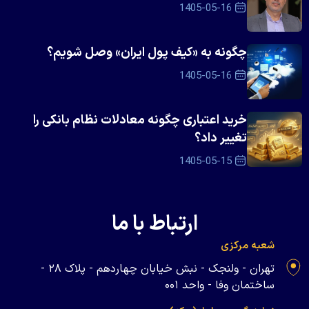
1405-05-16
چگونه به «کیف پول ایران» وصل شویم؟
1405-05-16
خرید اعتباری چگونه معادلات نظام بانکی را
تغییر داد؟
1405-05-15
ارتباط با ما
شعبه مرکزی
تهران - ولنجک - نبش خیابان چهاردهم - پلاک ۲۸ -
ساختمان وفا - واحد ۰۰۱