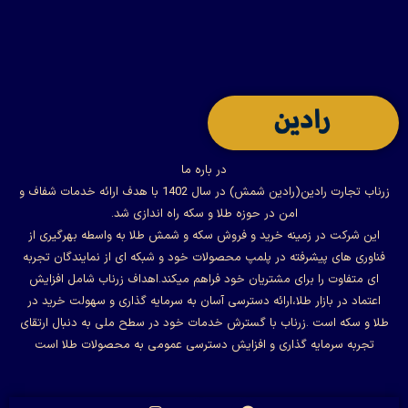
در باره ما
زرناب تجارت رادین(رادین شمش) در سال 1402 با هدف ارائه خدمات شفاف و
امن در حوزه طلا و سکه راه اندازی شد.
این شرکت در زمینه خرید و فروش سکه و شمش طلا به واسطه بهرگیری از
فناوری های پیشرفته در پلمپ محصولات خود و شبکه ای از نمایندگان تجربه
ای متفاوت را برای مشتریان خود فراهم میکند.اهداف زرناب شامل افزایش
اعتماد در بازار طلا،ارائه دسترسی آسان به سرمایه گذاری و سهولت خرید در
طلا و سکه است .زرناب با گسترش خدمات خود در سطح ملی به دنبال ارتقای
تجربه سرمایه گذاری و افزایش دسترسی عمومی به محصولات طلا است