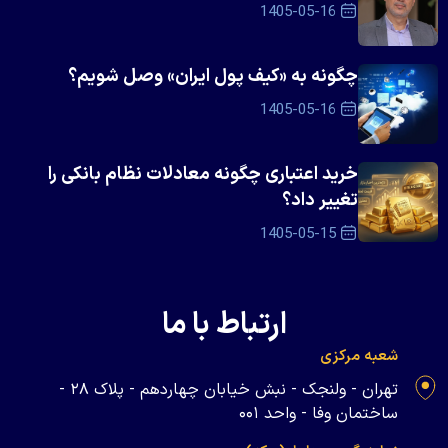
1405-05-16
چگونه به «کیف پول ایران» وصل شویم؟
1405-05-16
خرید اعتباری چگونه معادلات نظام بانکی را
تغییر داد؟
1405-05-15
ارتباط با ما
شعبه مرکزی
تهران - ولنجک - نبش خیابان چهاردهم - پلاک ۲۸ -
ساختمان وفا - واحد ۰۰۱