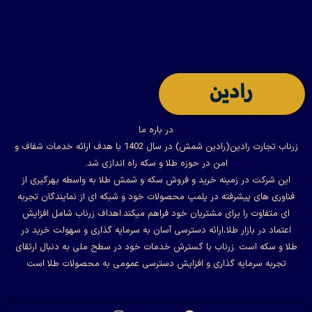
در باره ما
زرناب تجارت رادین(رادین شمش) در سال 1402 با هدف ارائه خدمات شفاف و
امن در حوزه طلا و سکه راه اندازی شد.
این شرکت در زمینه خرید و فروش سکه و شمش طلا به واسطه بهرگیری از
فناوری های پیشرفته در پلمپ محصولات خود و شبکه ای از نمایندگان تجربه
ای متفاوت را برای مشتریان خود فراهم میکند.اهداف زرناب شامل افزایش
اعتماد در بازار طلا،ارائه دسترسی آسان به سرمایه گذاری و سهولت خرید در
طلا و سکه است .زرناب با گسترش خدمات خود در سطح ملی به دنبال ارتقای
تجربه سرمایه گذاری و افزایش دسترسی عمومی به محصولات طلا است