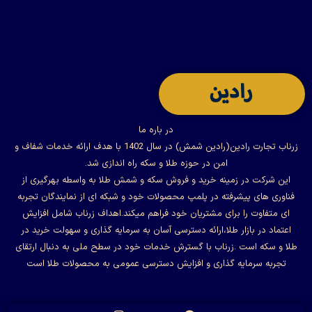
در باره ما
زرناب تجارت رادین(رادین شمش) در سال 1402 با هدف ارائه خدمات شفاف و
امن در حوزه طلا و سکه راه اندازی شد.
این شرکت در زمینه خرید و فروش سکه و شمش طلا به واسطه بهرگیری از
فناوری های پیشرفته در پلمپ محصولات خود و شبکه ای از نمایندگان تجربه
ای متفاوت را برای مشتریان خود فراهم میکند.اهداف زرناب شامل افزایش
اعتماد در بازار طلا،ارائه دسترسی آسان به سرمایه گذاری و سهولت خرید در
طلا و سکه است .زرناب با گسترش خدمات خود در سطح ملی به دنبال ارتقای
تجربه سرمایه گذاری و افزایش دسترسی عمومی به محصولات طلا است