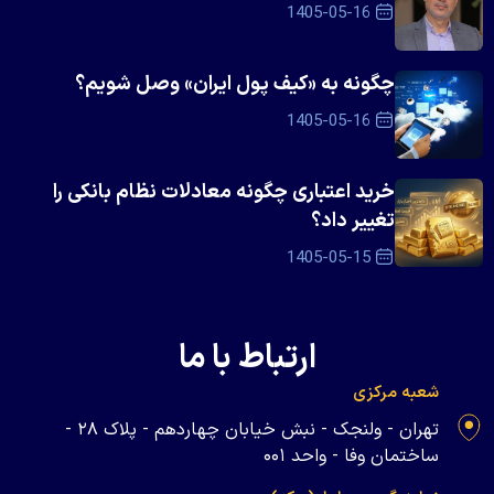
1405-05-16
چگونه به «کیف پول ایران» وصل شویم؟
1405-05-16
خرید اعتباری چگونه معادلات نظام بانکی را
تغییر داد؟
1405-05-15
ارتباط با ما
شعبه مرکزی
تهران - ولنجک - نبش خیابان چهاردهم - پلاک ۲۸ -
ساختمان وفا - واحد ۰۰۱