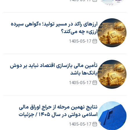
1405-05-17
ارزهای راکد در مسیر تولید؛ «گواهی سپرده
ارزی» چه می‌کند؟
1405-05-17
تأمین مالی بازسازی اقتصاد نباید بر دوش
بانک‌ها باشد
1405-05-17
نتایج نهمین مرحله از حراج اوراق مالی
اسلامی دولتی در سال ۱۴۰۵ / جزئیات
برگزاری حراج دهم
1405-05-17