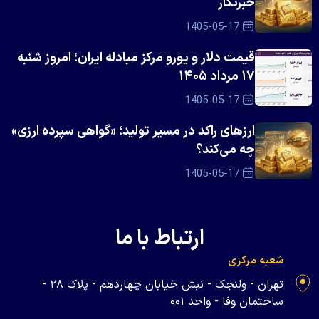
خبرنگار
1405-05-17
قیمت دلار و یورو مرکز مبادله ایران؛ امروز شنبه
۱۷ مرداد ۱۴۰۵
1405-05-17
ارزهای راکد در مسیر تولید؛ «گواهی سپرده ارزی»
چه می‌کند؟
1405-05-17
ارتباط با ما
شعبه مرکزی
تهران - ولنجک - نبش خیابان چهاردهم - پلاک ۲۸ -
ساختمان وفا - واحد ۰۰۱