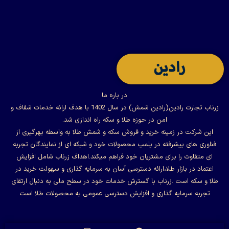
در باره ما
زرناب تجارت رادین(رادین شمش) در سال 1402 با هدف ارائه خدمات شفاف و
امن در حوزه طلا و سکه راه اندازی شد.
این شرکت در زمینه خرید و فروش سکه و شمش طلا به واسطه بهرگیری از
فناوری های پیشرفته در پلمپ محصولات خود و شبکه ای از نمایندگان تجربه
ای متفاوت را برای مشتریان خود فراهم میکند.اهداف زرناب شامل افزایش
اعتماد در بازار طلا،ارائه دسترسی آسان به سرمایه گذاری و سهولت خرید در
طلا و سکه است .زرناب با گسترش خدمات خود در سطح ملی به دنبال ارتقای
تجربه سرمایه گذاری و افزایش دسترسی عمومی به محصولات طلا است