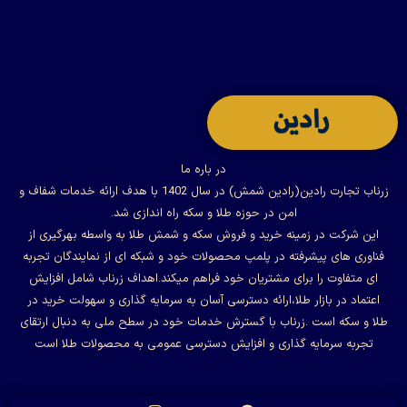
در باره ما
زرناب تجارت رادین(رادین شمش) در سال 1402 با هدف ارائه خدمات شفاف و
امن در حوزه طلا و سکه راه اندازی شد.
این شرکت در زمینه خرید و فروش سکه و شمش طلا به واسطه بهرگیری از
فناوری های پیشرفته در پلمپ محصولات خود و شبکه ای از نمایندگان تجربه
ای متفاوت را برای مشتریان خود فراهم میکند.اهداف زرناب شامل افزایش
اعتماد در بازار طلا،ارائه دسترسی آسان به سرمایه گذاری و سهولت خرید در
طلا و سکه است .زرناب با گسترش خدمات خود در سطح ملی به دنبال ارتقای
تجربه سرمایه گذاری و افزایش دسترسی عمومی به محصولات طلا است