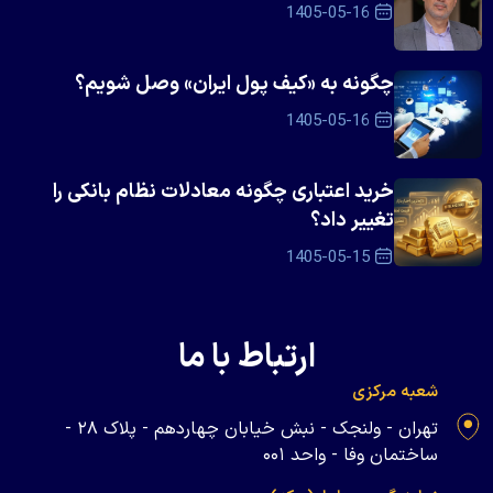
1405-05-16
چگونه به «کیف پول ایران» وصل شویم؟
1405-05-16
خرید اعتباری چگونه معادلات نظام بانکی را
تغییر داد؟
1405-05-15
ارتباط با ما
شعبه مرکزی
تهران - ولنجک - نبش خیابان چهاردهم - پلاک ۲۸ -
ساختمان وفا - واحد ۰۰۱