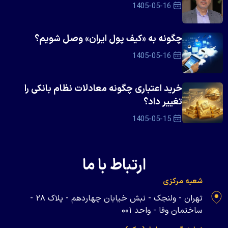
1405-05-16
چگونه به «کیف پول ایران» وصل شویم؟
1405-05-16
خرید اعتباری چگونه معادلات نظام بانکی را
تغییر داد؟
1405-05-15
ارتباط با ما
شعبه مرکزی
تهران - ولنجک - نبش خیابان چهاردهم - پلاک ۲۸ -
ساختمان وفا - واحد ۰۰۱