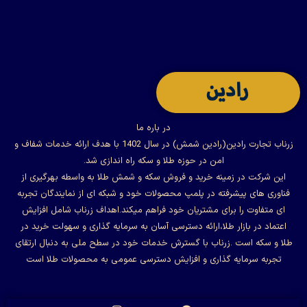
در باره ما
زرناب تجارت رادین(رادین شمش) در سال 1402 با هدف ارائه خدمات شفاف و
امن در حوزه طلا و سکه راه اندازی شد.
این شرکت در زمینه خرید و فروش سکه و شمش طلا به واسطه بهرگیری از
فناوری های پیشرفته در پلمپ محصولات خود و شبکه ای از نمایندگان تجربه
ای متفاوت را برای مشتریان خود فراهم میکند.اهداف زرناب شامل افزایش
اعتماد در بازار طلا،ارائه دسترسی آسان به سرمایه گذاری و سهولت خرید در
طلا و سکه است .زرناب با گسترش خدمات خود در سطح ملی به دنبال ارتقای
تجربه سرمایه گذاری و افزایش دسترسی عمومی به محصولات طلا است