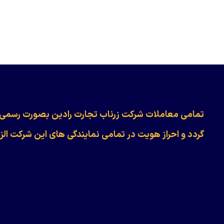
​​​​​​تمامی معاملات شرکت زرناب تجارت رادین بصورت رسمی
گردد و احراز هویت در تمامی نمایندگی های این شرکت الز