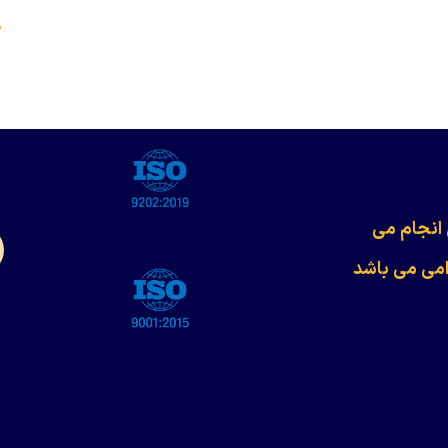
s
 انجام می
امی می باشد