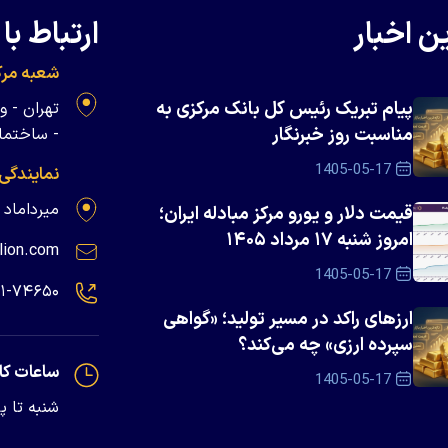
ن اخبار
ارتباط با 
شعبه مرک
پیام تبریک رئیس کل بانک مرکزی به
مناسبت روز خبرنگار
- ساختمان 
1405-05-17
نمایندگی
میرداماد - پلاک ۱۳۹
قیمت دلار و یورو مرکز مبادله ایران؛
امروز شنبه ۱۷ مرداد ۱۴۰۵
lion.com
1405-05-17
۲۱-۷۴۶۵۰
ارزهای راکد در مسیر تولید؛ «گواهی
سپرده ارزی» چه می‌کند؟
ساعات کا
1405-05-17
شنبه تا پنجشنبه - 