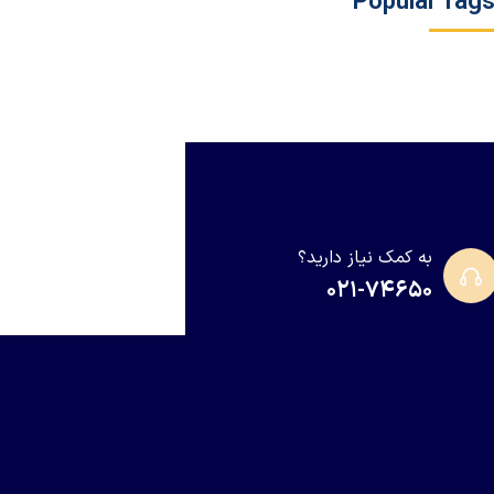
Popular Tag
به کمک نیاز دارید؟
۰۲۱-۷۴۶۵۰