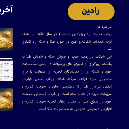
آخری
در باره ما
زرناب تجارت رادین(رادین شمش) در سال 1402 با هدف
ارائه خدمات شفاف و امن در حوزه طلا و سکه راه اندازی
شد.
این شرکت در زمینه خرید و فروش سکه و شمش طلا به
واسطه بهرگیری از فناوری های پیشرفته در پلمپ محصولات
خود و شبکه ای از نمایندگان تجربه ای متفاوت را برای
مشتریان خود فراهم میکند.اهداف زرناب شامل افزایش
اعتماد در بازار طلا،ارائه دسترسی آسان به سرمایه گذاری و
سهولت خرید در طلا و سکه است .زرناب با گسترش خدمات
خود در سطح ملی به دنبال ارتقای تجربه سرمایه گذاری و
افزایش دسترسی عمومی به محصولات طلا است