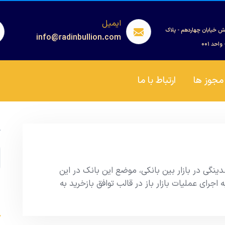
ایمیل
ش خیابان چهاردهم - پلاک
info@radinbullion.com
مجوز ها
ارتباط با ما
ج
نگی در بازار بین بانکی، موضع این بانک در این
 اجرای عملیات بازار باز در قالب توافق بازخرید به
s