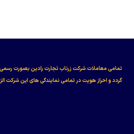
​​​​​​تمامی معاملات شرکت زرناب تجارت رادین بصورت رسمی
گردد و احراز هویت در تمامی نمایندگی های این شرکت الز