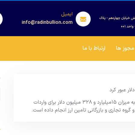
ایمیل
ش خیابان چهاردهم - پلاک
info@radinbullion.com
مجوز ها
ارتباط با ما
ج
بانک مرکزی از ابتدای سال ۱۴۰۴ تا ۲۷ تیرماه، به میزان ۱۵میلیارد و ۳۲۸ میلیون دلار برای واردات
 گروه تجاری و بازرگانی تامین ارز انجام داده است.
s