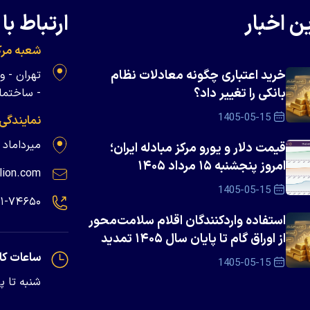
ن اخبار
ارتباط با 
شعبه مرک
خرید اعتباری چگونه معادلات نظام
بانکی را تغییر داد؟
- ساختمان 
1405-05-15
نمایندگی
میرداماد - پلاک ۱۳۹
قیمت دلار و یورو مرکز مبادله ایران؛
امروز پنجشنبه ۱۵ مرداد ۱۴۰۵
lion.com
1405-05-15
۲۱-۷۴۶۵۰
استفاده واردکنندگان اقلام سلامت‌محور
از اوراق گام تا پایان سال ۱۴۰۵ تمدید
شد
ساعات کا
1405-05-15
شنبه تا پنجشنبه - 