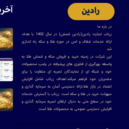
آخری
در باره ما
زرناب تجارت رادین(رادین شمش) در سال 1402 با هدف
ارائه خدمات شفاف و امن در حوزه طلا و سکه راه اندازی
شد.
این شرکت در زمینه خرید و فروش سکه و شمش طلا به
واسطه بهرگیری از فناوری های پیشرفته در پلمپ محصولات
خود و شبکه ای از نمایندگان تجربه ای متفاوت را برای
مشتریان خود فراهم میکند.اهداف زرناب شامل افزایش
اعتماد در بازار طلا،ارائه دسترسی آسان به سرمایه گذاری و
سهولت خرید در طلا و سکه است .زرناب با گسترش خدمات
خود در سطح ملی به دنبال ارتقای تجربه سرمایه گذاری و
افزایش دسترسی عمومی به محصولات طلا است