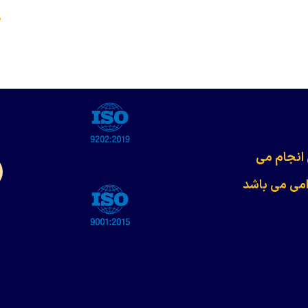
s
 انجام می
امی می باشد