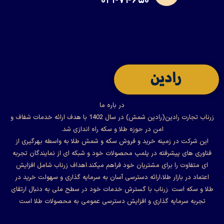
۰۲۱-۷۴۶۵۰
در باره ما
زرناب تجارت رادین(رادین شمش) در سال 1402 با هدف ارائه خدمات شفاف و
امن در حوزه طلا و سکه راه اندازی شد.
این شرکت در زمینه خرید و فروش سکه و شمش طلا به واسطه بهرگیری از
فناوری های پیشرفته در پلمپ محصولات خود و شبکه ای از نمایندگان تجربه
ای متفاوت را برای مشتریان خود فراهم میکند.اهداف زرناب شامل افزایش
اعتماد در بازار طلا،ارائه دسترسی آسان به سرمایه گذاری و سهولت خرید در
طلا و سکه است .زرناب با گسترش خدمات خود در سطح ملی به دنبال ارتقای
تجربه سرمایه گذاری و افزایش دسترسی عمومی به محصولات طلا است