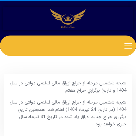
نتیجه ششمین مرحله از حراج اوراق مالی اسلامی دولتی در سال
1404 و تاریخ برگزاري حراج هفتم
نتیجه ششمین مرحله از حراج اوراق مالی اسلامی دولتی در سال
1404 (در تاریخ 24 تیرماه 1404) اعلام شد. همچنین تاریخ
برگزاری حراج جدید اوراق یاد شده در تاریخ 31 تیرماه سال
جاری خواهد بود.