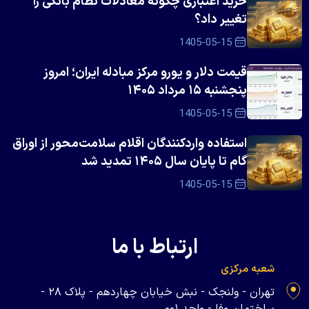
خرید اعتباری چگونه معادلات نظام بانکی را
تغییر داد؟
1405-05-15
قیمت دلار و یورو مرکز مبادله ایران؛ امروز
پنجشنبه ۱۵ مرداد ۱۴۰۵
1405-05-15
استفاده واردکنندگان اقلام سلامت‌محور از اوراق
گام تا پایان سال ۱۴۰۵ تمدید شد
1405-05-15
ارتباط با ما
شعبه مرکزی
تهران - ولنجک - نبش خیابان چهاردهم - پلاک ۲۸ -
ساختمان وفا - واحد ۰۰۱