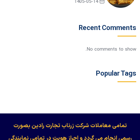
1405-05-14
Recent Comments
No comments to show.
Popular Tags
​​​​​​تمامی معاملات شرکت زرناب تجارت رادین بصورت
رسمی انجام می گردد و احراز هویت در تمامی نمایندگی