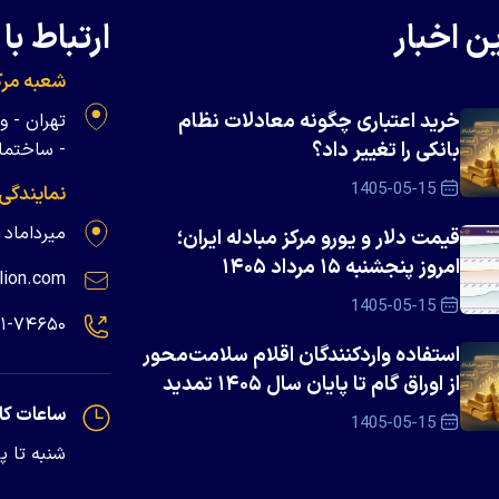
ن اخبار
ارتباط با 
شعبه مرک
خرید اعتباری چگونه معادلات نظام
بانکی را تغییر داد؟
- ساختمان 
1405-05-15
نمایندگی
میرداماد - پلاک ۱۳۹
قیمت دلار و یورو مرکز مبادله ایران؛
امروز پنجشنبه ۱۵ مرداد ۱۴۰۵
lion.com
1405-05-15
۲۱-۷۴۶۵۰
استفاده واردکنندگان اقلام سلامت‌محور
از اوراق گام تا پایان سال ۱۴۰۵ تمدید
شد
ساعات کا
1405-05-15
شنبه تا پنجشنبه - 