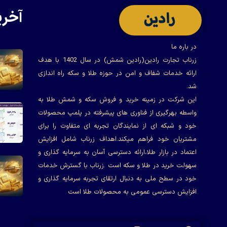
آخری
در باره ما
زرناب تجارت رادین(رادین شمش) در سال 1402 با هدف
ارائه خدمات شفاف و امن در حوزه طلا و سکه راه اندازی
شد.
این شرکت در زمینه خرید و فروش سکه و شمش طلا به
واسطه بهرگیری از فناوری های پیشرفته در پلمپ محصولات
خود و شبکه ای از نمایندگان تجربه ای متفاوت را برای
مشتریان خود فراهم میکند.اهداف زرناب شامل افزایش
اعتماد در بازار طلا،ارائه دسترسی آسان به سرمایه گذاری و
سهولت خرید در طلا و سکه است .زرناب با گسترش خدمات
خود در سطح ملی به دنبال ارتقای تجربه سرمایه گذاری و
افزایش دسترسی عمومی به محصولات طلا است