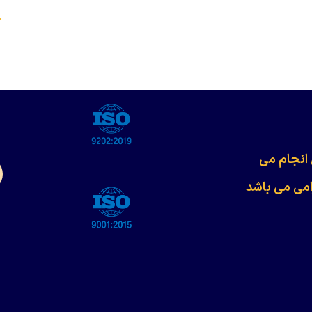
s
 انجام می
امی می باشد