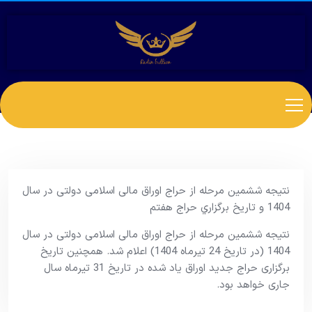
نتیجه ششمین مرحله از حراج اوراق مالی اسلامی دولتی در سال
1404 و تاریخ برگزاري حراج هفتم
نتیجه ششمین مرحله از حراج اوراق مالی اسلامی دولتی در سال
1404 (در تاریخ 24 تیرماه 1404) اعلام شد. همچنین تاریخ
برگزاری حراج جدید اوراق یاد شده در تاریخ 31 تیرماه سال
جاری خواهد بود.