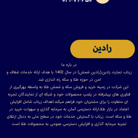
۰۲۱-۷۴۶۵۰
در باره ما
زرناب تجارت رادین(رادین شمش) در سال 1402 با هدف ارائه خدمات شفاف و
امن در حوزه طلا و سکه راه اندازی شد.
این شرکت در زمینه خرید و فروش سکه و شمش طلا به واسطه بهرگیری از
فناوری های پیشرفته در پلمپ محصولات خود و شبکه ای از نمایندگان تجربه
ای متفاوت را برای مشتریان خود فراهم میکند.اهداف زرناب شامل افزایش
اعتماد در بازار طلا،ارائه دسترسی آسان به سرمایه گذاری و سهولت خرید در
طلا و سکه است .زرناب با گسترش خدمات خود در سطح ملی به دنبال ارتقای
تجربه سرمایه گذاری و افزایش دسترسی عمومی به محصولات طلا است