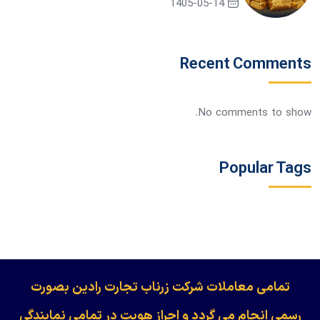
1405-05-14
Recent Comments
No comments to show.
Popular Tags
​​​​​​تمامی معاملات شرکت زرناب تجارت رادین بصورت
رسمی انجام می گردد و احراز هویت در تمامی نمایندگی