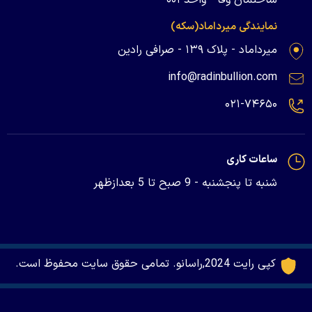
نمایندگی میرداماد(سکه)
میرداماد - پلاک ۱۳۹ - صرافی رادین
info@radinbullion.com
۰۲۱-۷۴۶۵۰
ساعات کاری
شنبه تا پنجشنبه - 9 صبح تا 5 بعدازظهر
کپی رایت 2024,راسانو. تمامی حقوق سایت محفوظ است.