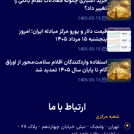
خرید اعتباری چگونه معادلات نظام بانکی را
تغییر داد؟
1405-05-15
قیمت دلار و یورو مرکز مبادله ایران؛ امروز
پنجشنبه ۱۵ مرداد ۱۴۰۵
1405-05-15
استفاده واردکنندگان اقلام سلامت‌محور از اوراق
گام تا پایان سال ۱۴۰۵ تمدید شد
1405-05-15
ارتباط با ما
شعبه مرکزی
تهران - ولنجک - نبش خیابان چهاردهم - پلاک ۲۸ -
ساختمان وفا - واحد ۰۰۱