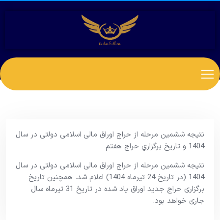
نتیجه ششمین مرحله از حراج اوراق مالی اسلامی دولتی در سال
1404 و تاریخ برگزاري حراج هفتم
نتیجه ششمین مرحله از حراج اوراق مالی اسلامی دولتی در سال
1404 (در تاریخ 24 تیرماه 1404) اعلام شد. همچنین تاریخ
برگزاری حراج جدید اوراق یاد شده در تاریخ 31 تیرماه سال
جاری خواهد بود.