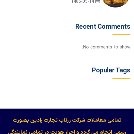
1405-05-14
Recent Comments
No comments to show.
Popular Tags
​​​​​​تمامی معاملات شرکت زرناب تجارت رادین بصورت
رسمی انجام می گردد و احراز هویت در تمامی نمایندگی