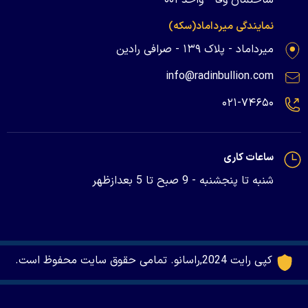
نمایندگی میرداماد(سکه)
میرداماد - پلاک ۱۳۹ - صرافی رادین
info@radinbullion.com
۰۲۱-۷۴۶۵۰
ساعات کاری
شنبه تا پنجشنبه - 9 صبح تا 5 بعدازظهر
کپی رایت 2024,راسانو. تمامی حقوق سایت محفوظ است.