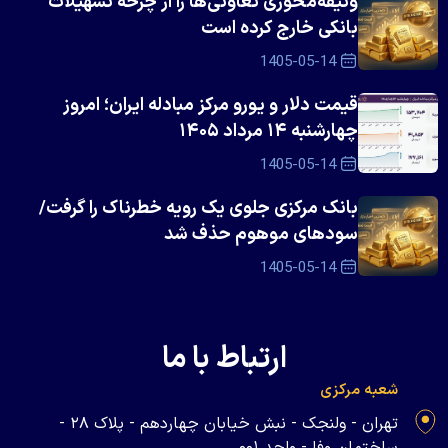
وثیقه‌محوری تعاونی‌ها را از چرخه تسهیلات
بانکی خارج کرده است
1405-05-14
قیمت دلار و یورو مرکز مبادله ایران؛ امروز
چهارشنبه ۱۴ مرداد ۱۴۰۵
1405-05-14
بانک مرکزی جلوی یک رویه خطرناک را گرفت/
سود‌های موهوم حذف شد
1405-05-14
ارتباط با ما
شعبه مرکزی
تهران - ولنجک - نبش خیابان چهاردهم - پلاک ۲۸ -
ساختمان وفا - واحد ۰۰۱