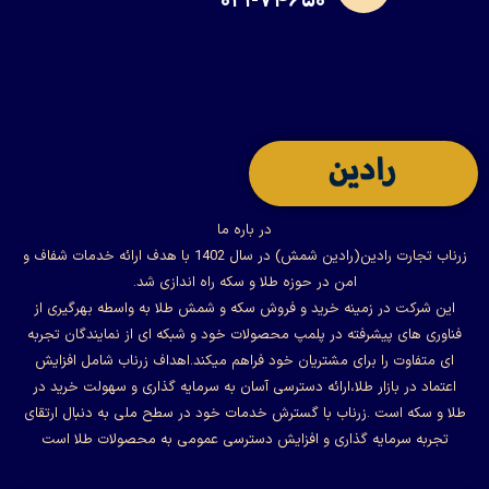
۰۲۱-۷۴۶۵۰
در باره ما
زرناب تجارت رادین(رادین شمش) در سال 1402 با هدف ارائه خدمات شفاف و
امن در حوزه طلا و سکه راه اندازی شد.
این شرکت در زمینه خرید و فروش سکه و شمش طلا به واسطه بهرگیری از
فناوری های پیشرفته در پلمپ محصولات خود و شبکه ای از نمایندگان تجربه
ای متفاوت را برای مشتریان خود فراهم میکند.اهداف زرناب شامل افزایش
اعتماد در بازار طلا،ارائه دسترسی آسان به سرمایه گذاری و سهولت خرید در
طلا و سکه است .زرناب با گسترش خدمات خود در سطح ملی به دنبال ارتقای
تجربه سرمایه گذاری و افزایش دسترسی عمومی به محصولات طلا است