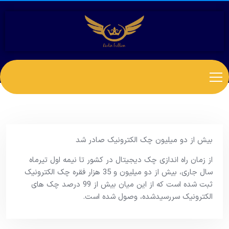
بیش از دو میلیون چک الکترونیک صادر شد
از زمان راه اندازی چک دیجیتال در کشور تا نیمه اول تیرماه
سال جاری، بیش از دو میلیون و 35 هزار فقره چک الکترونیک
ثبت شده است که از این میان بیش از 99 درصد چک های
الکترونیک سررسیدشده، وصول شده است.