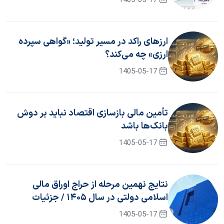
1405-05-17
ارزهای راکد در مسیر تولید؛ «گواهی سپرده
ارزی» چه می‌کند؟
1405-05-17
تأمین مالی بازسازی اقتصاد نباید بر دوش
بانک‌ها باشد
1405-05-17
نتایج نهمین مرحله از حراج اوراق مالی
اسلامی دولتی در سال ۱۴۰۵ / جزئیات
برگزاری حراج دهم
1405-05-17