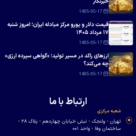
خبرنگار
1405-05-17
قیمت دلار و یورو مرکز مبادله ایران؛ امروز شنبه
۱۷ مرداد ۱۴۰۵
1405-05-17
ارزهای راکد در مسیر تولید؛ «گواهی سپرده ارزی»
چه می‌کند؟
1405-05-17
ارتباط با ما
شعبه مرکزی
تهران - ولنجک - نبش خیابان چهاردهم - پلاک ۲۸ -
ساختمان وفا - واحد ۰۰۱