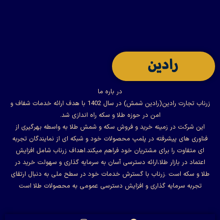
در باره ما
زرناب تجارت رادین(رادین شمش) در سال 1402 با هدف ارائه خدمات شفاف و
امن در حوزه طلا و سکه راه اندازی شد.
این شرکت در زمینه خرید و فروش سکه و شمش طلا به واسطه بهرگیری از
فناوری های پیشرفته در پلمپ محصولات خود و شبکه ای از نمایندگان تجربه
ای متفاوت را برای مشتریان خود فراهم میکند.اهداف زرناب شامل افزایش
اعتماد در بازار طلا،ارائه دسترسی آسان به سرمایه گذاری و سهولت خرید در
طلا و سکه است .زرناب با گسترش خدمات خود در سطح ملی به دنبال ارتقای
تجربه سرمایه گذاری و افزایش دسترسی عمومی به محصولات طلا است