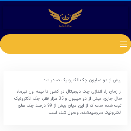
بیش از دو میلیون چک الکترونیک صادر شد
از زمان راه اندازی چک دیجیتال در کشور تا نیمه اول تیرماه
سال جاری، بیش از دو میلیون و 35 هزار فقره چک الکترونیک
ثبت شده است که از این میان بیش از 99 درصد چک های
الکترونیک سررسیدشده، وصول شده است.