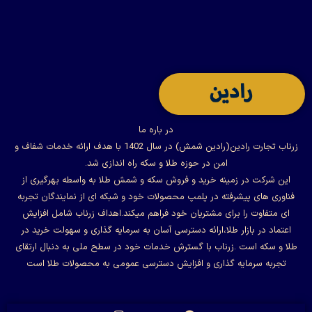
در باره ما
زرناب تجارت رادین(رادین شمش) در سال 1402 با هدف ارائه خدمات شفاف و
امن در حوزه طلا و سکه راه اندازی شد.
این شرکت در زمینه خرید و فروش سکه و شمش طلا به واسطه بهرگیری از
فناوری های پیشرفته در پلمپ محصولات خود و شبکه ای از نمایندگان تجربه
ای متفاوت را برای مشتریان خود فراهم میکند.اهداف زرناب شامل افزایش
اعتماد در بازار طلا،ارائه دسترسی آسان به سرمایه گذاری و سهولت خرید در
طلا و سکه است .زرناب با گسترش خدمات خود در سطح ملی به دنبال ارتقای
تجربه سرمایه گذاری و افزایش دسترسی عمومی به محصولات طلا است