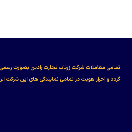
​​​​​​تمامی معاملات شرکت زرناب تجارت رادین بصورت رسمی
گردد و احراز هویت در تمامی نمایندگی های این شرکت الز