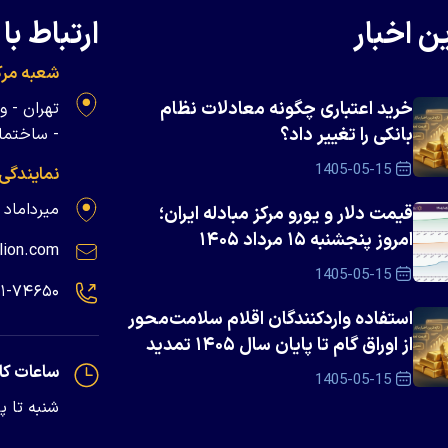
ن اخبار
ارتباط با 
شعبه مرک
خرید اعتباری چگونه معادلات نظام
بانکی را تغییر داد؟
- ساختمان 
1405-05-15
نمایندگی
میرداماد - پلاک ۱۳۹
قیمت دلار و یورو مرکز مبادله ایران؛
امروز پنجشنبه ۱۵ مرداد ۱۴۰۵
lion.com
1405-05-15
۲۱-۷۴۶۵۰
استفاده واردکنندگان اقلام سلامت‌محور
از اوراق گام تا پایان سال ۱۴۰۵ تمدید
شد
ساعات کا
1405-05-15
شنبه تا پنجشنبه - 