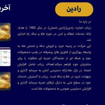
آخری
در باره ما
زرناب تجارت رادین(رادین شمش) در سال 1402 با هدف
ارائه خدمات شفاف و امن در حوزه طلا و سکه راه اندازی
شد.
این شرکت در زمینه خرید و فروش سکه و شمش طلا به
واسطه بهرگیری از فناوری های پیشرفته در پلمپ محصولات
خود و شبکه ای از نمایندگان تجربه ای متفاوت را برای
مشتریان خود فراهم میکند.اهداف زرناب شامل افزایش
اعتماد در بازار طلا،ارائه دسترسی آسان به سرمایه گذاری و
سهولت خرید در طلا و سکه است .زرناب با گسترش خدمات
خود در سطح ملی به دنبال ارتقای تجربه سرمایه گذاری و
افزایش دسترسی عمومی به محصولات طلا است