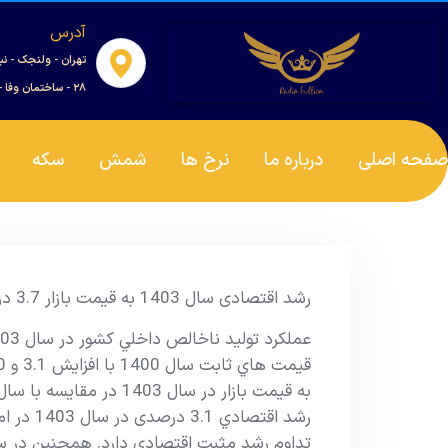
آدرس
تهران - ولنجک - نب
۲۸ - ساختمان وفا - واحد ۰۰۱
صفحه اصلی
درباره ما
نرخ ها
شمش
سکه
رشد اقتصادی سال 1403 به قیمت بازار 3.7 درصد و به قیمت پایه 3.1 درصد شد