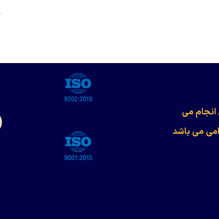
s
 انجام می
امی می باشد