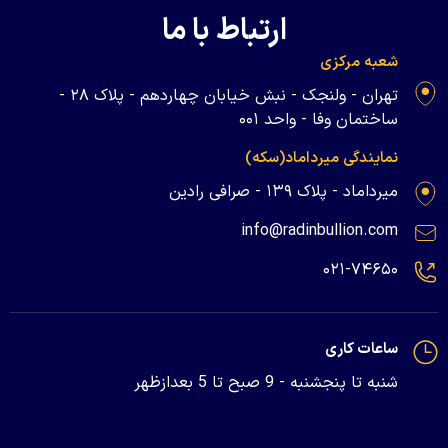
ارتباط با ما
شعبه مرکزی
تهران - ولنجک - نبش خیابان چهاردهم - پلاک ۲۸ -
ساختمان وفا - واحد ۰۰۱
نمایندگی میرداماد(سکه)
میرداماد - پلاک ۱۳۹ - صرافی رادین
info@radinbullion.com
۰۲۱-۷۴۶۵۰
ساعات کاری
شنبه تا پنجشنبه - 9 صبح تا 5 بعدازظهر