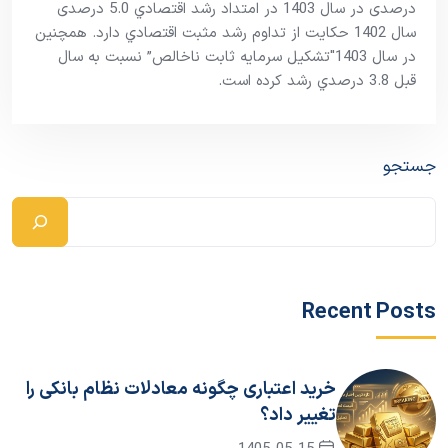
درصدی در سال 1403 در امتداد رشد اقتصادي 5.0 درصدی
سال 1402 حکايت از تداوم رشد مثبت اقتصادي دارد. همچنین
در سال 1403″تشکيل سرمايه ثابت ناخالص” نسبت به سال
قبل 3.8 درصدي رشد کرده است.
جستجو
Recent Posts
خرید اعتباری چگونه معادلات نظام بانکی را
تغییر داد؟