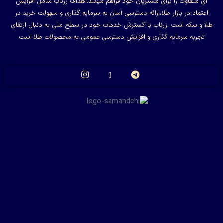
ای متفاوت را برای مشتریان خود فراهم میکند.اهداف زرناب شامل افزایش
اعتماد در بازار طلا،ارائه دسترسی آسان به سرمایه گذاری و سهولت خرید در
طلا و سکه است .زرناب با گسترش خدمات خود در سطح ملی به دنبال ارتقای
تجربه سرمایه گذاری و افزایش دسترسی عمومی به محصولات طلا است