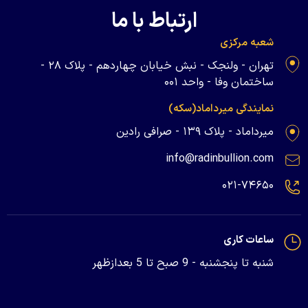
ارتباط با ما
شعبه مرکزی
تهران - ولنجک - نبش خیابان چهاردهم - پلاک ۲۸ -
ساختمان وفا - واحد ۰۰۱
نمایندگی میرداماد(سکه)
میرداماد - پلاک ۱۳۹ - صرافی رادین
info@radinbullion.com
۰۲۱-۷۴۶۵۰
ساعات کاری
شنبه تا پنجشنبه - 9 صبح تا 5 بعدازظهر