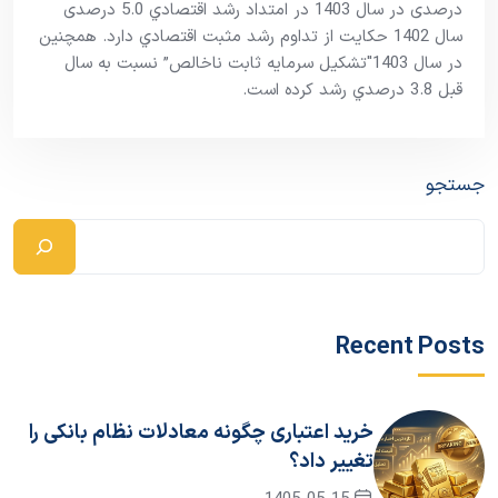
درصدی در سال 1403 در امتداد رشد اقتصادي 5.0 درصدی
سال 1402 حکايت از تداوم رشد مثبت اقتصادي دارد. همچنین
در سال 1403″تشکيل سرمايه ثابت ناخالص” نسبت به سال
قبل 3.8 درصدي رشد کرده است.
جستجو
Recent Posts
خرید اعتباری چگونه معادلات نظام بانکی را
تغییر داد؟