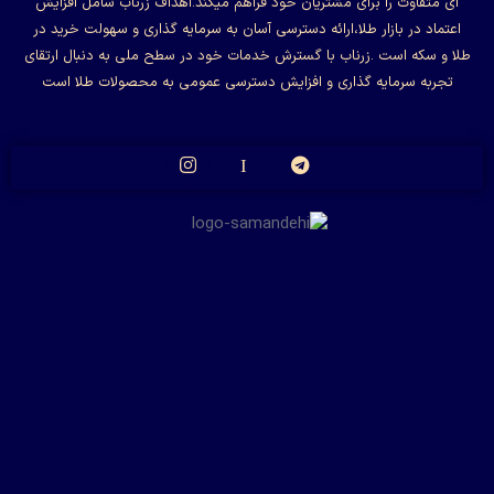
ای متفاوت را برای مشتریان خود فراهم میکند.اهداف زرناب شامل افزایش
اعتماد در بازار طلا،ارائه دسترسی آسان به سرمایه گذاری و سهولت خرید در
طلا و سکه است .زرناب با گسترش خدمات خود در سطح ملی به دنبال ارتقای
تجربه سرمایه گذاری و افزایش دسترسی عمومی به محصولات طلا است