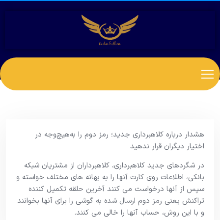
هشدار درباره کلاهبرداری جدید؛ رمز دوم را به‌هیچ‌وجه در
اختیار دیگران قرار ندهید
در شگردهای جدید کلاهبرداری، کلاهبرداران از مشتریان شبکه
بانکی، اطلاعات روی کارت آنها را به بهانه های مختلف خواسته و
سپس از آنها درخواست می کنند آخرین حلقه تکمیل کننده
تراکنش یعنی رمز دوم ارسال شده به گوشی را برای آنها بخوانند
و با این روش، حساب آنها را خالی می کنند.