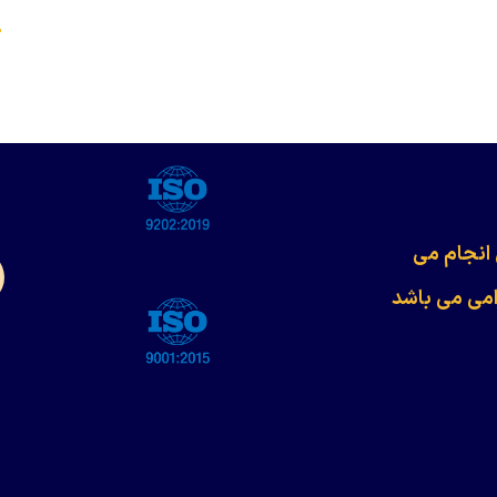
s
 انجام می
امی می باشد