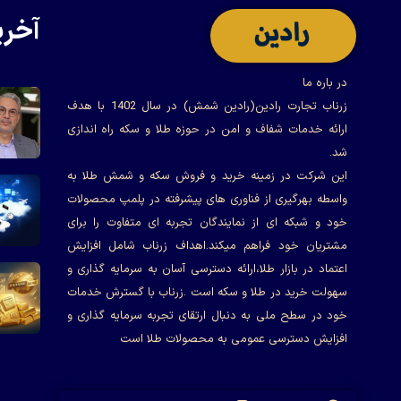
آخری
در باره ما
زرناب تجارت رادین(رادین شمش) در سال 1402 با هدف
ارائه خدمات شفاف و امن در حوزه طلا و سکه راه اندازی
شد.
این شرکت در زمینه خرید و فروش سکه و شمش طلا به
واسطه بهرگیری از فناوری های پیشرفته در پلمپ محصولات
خود و شبکه ای از نمایندگان تجربه ای متفاوت را برای
مشتریان خود فراهم میکند.اهداف زرناب شامل افزایش
اعتماد در بازار طلا،ارائه دسترسی آسان به سرمایه گذاری و
سهولت خرید در طلا و سکه است .زرناب با گسترش خدمات
خود در سطح ملی به دنبال ارتقای تجربه سرمایه گذاری و
افزایش دسترسی عمومی به محصولات طلا است