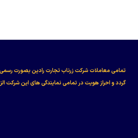
​​​​​​تمامی معاملات شرکت زرناب تجارت رادین بصورت رسمی
گردد و احراز هویت در تمامی نمایندگی های این شرکت الز