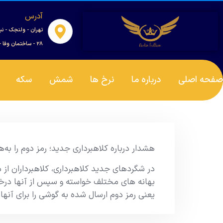
آدرس
تهران - ولنجک - نب
۲۸ - ساختمان وفا - واحد ۰۰۱
صفحه اصلی
درباره ما
نرخ ها
شمش
سکه
هشدار درباره کلاهبرداری جدید؛ رمز دوم را به‌ه
در شگردهای جدید کلاهبرداری، کلاهبرداران از م
بهانه های مختلف خواسته و سپس از آنها درخ
یعنی رمز دوم ارسال شده به گوشی را برای آنها 