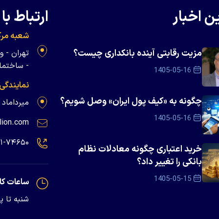
ن اخبار
ارتباط با 
شعبه مرک
مزیت رقابتی آینده بانکداری چیست؟
- ساختمان 
1405-05-16
نمایندگی
چگونه به «کیف پول ایران» وصل شویم؟
میرداماد - پلاک ۱۳۹
1405-05-16
lion.com
۲۱-۷۴۶۵۰
خرید اعتباری چگونه معادلات نظام
بانکی را تغییر داد؟
1405-05-15
ساعات کا
شنبه تا پنجشنبه - 