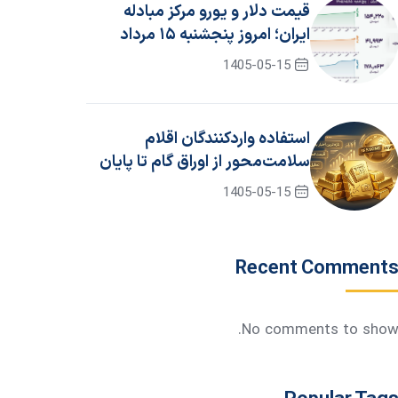
قیمت دلار و یورو مرکز مبادله
ایران؛ امروز پنجشنبه ۱۵ مرداد
۱۴۰۵
1405-05-15
استفاده واردکنندگان اقلام
سلامت‌محور از اوراق گام تا پایان
سال ۱۴۰۵ تمدید شد
1405-05-15
Recent Comment
No comments to show