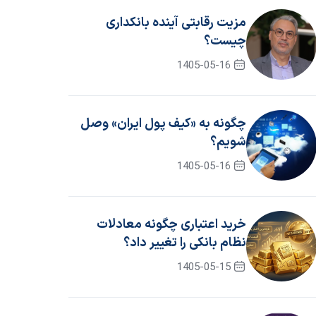
مزیت رقابتی آینده بانکداری
چیست؟
1405-05-16
چگونه به «کیف پول ایران» وصل
شویم؟
1405-05-16
خرید اعتباری چگونه معادلات
نظام بانکی را تغییر داد؟
1405-05-15