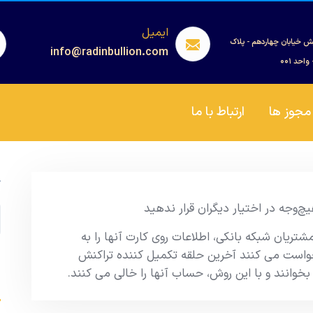
ایمیل
ش خیابان چهاردهم - پلاک
info@radinbullion.com
مجوز ها
ارتباط با ما
ج
یچ‌وجه در اختیار دیگران قرار ندهید
شتریان شبکه بانکی، اطلاعات روی کارت آنها را به
واست می کنند آخرین حلقه تکمیل کننده تراکنش
بخوانند و با این روش، حساب آنها را خالی می کنند.
s