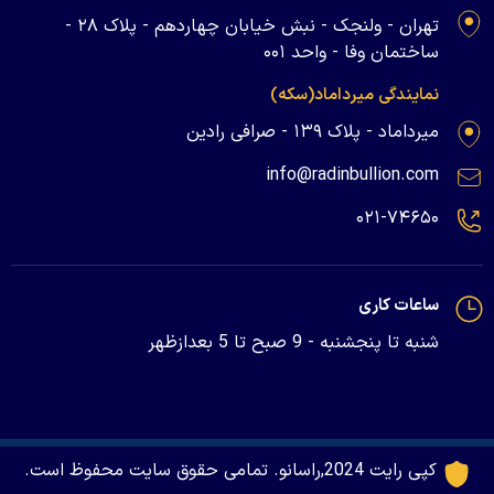
تهران - ولنجک - نبش خیابان چهاردهم - پلاک ۲۸ -
ساختمان وفا - واحد ۰۰۱
نمایندگی میرداماد(سکه)
میرداماد - پلاک ۱۳۹ - صرافی رادین
info@radinbullion.com
۰۲۱-۷۴۶۵۰
ساعات کاری
شنبه تا پنجشنبه - 9 صبح تا 5 بعدازظهر
کپی رایت 2024,راسانو. تمامی حقوق سایت محفوظ است.