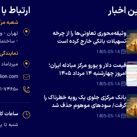
ن اخبار
ارتباط با 
شعبه مرک
وثیقه‌محوری تعاونی‌ها را از چرخه
تسهیلات بانکی خارج کرده است
- ساختمان 
1405-05-14
نمایندگی
میرداماد - پلاک ۱۳۹
قیمت دلار و یورو مرکز مبادله ایران؛
امروز چهارشنبه ۱۴ مرداد ۱۴۰۵
lion.com
1405-05-14
۲۱-۷۴۶۵۰
بانک مرکزی جلوی یک رویه خطرناک را
گرفت/ سود‌های موهوم حذف شد
ساعات کا
1405-05-14
شنبه تا پنجشنبه - 