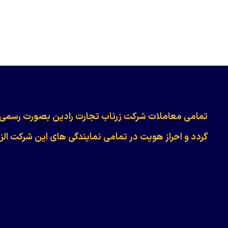
​​​​​​تمامی معاملات شرکت زرناب تجارت رادین بصورت رسمی
گردد و احراز هویت در تمامی نمایندگی های این شرکت الز