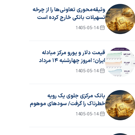
وثیقه‌محوری تعاونی‌ها را از چرخه
تسهیلات بانکی خارج کرده است
1405-05-14
قیمت دلار و یورو مرکز مبادله
ایران؛ امروز چهارشنبه ۱۴ مرداد
۱۴۰۵
1405-05-14
بانک مرکزی جلوی یک رویه
خطرناک را گرفت/ سود‌های موهوم
حذف شد
1405-05-14