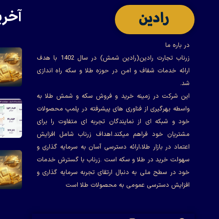
آخری
در باره ما
زرناب تجارت رادین(رادین شمش) در سال 1402 با هدف
ارائه خدمات شفاف و امن در حوزه طلا و سکه راه اندازی
شد.
این شرکت در زمینه خرید و فروش سکه و شمش طلا به
واسطه بهرگیری از فناوری های پیشرفته در پلمپ محصولات
خود و شبکه ای از نمایندگان تجربه ای متفاوت را برای
مشتریان خود فراهم میکند.اهداف زرناب شامل افزایش
اعتماد در بازار طلا،ارائه دسترسی آسان به سرمایه گذاری و
سهولت خرید در طلا و سکه است .زرناب با گسترش خدمات
خود در سطح ملی به دنبال ارتقای تجربه سرمایه گذاری و
افزایش دسترسی عمومی به محصولات طلا است