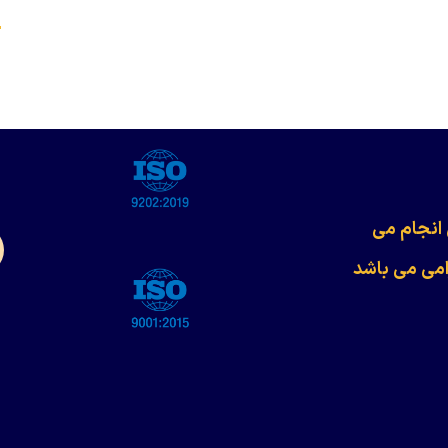
s
 انجام می
امی می باشد