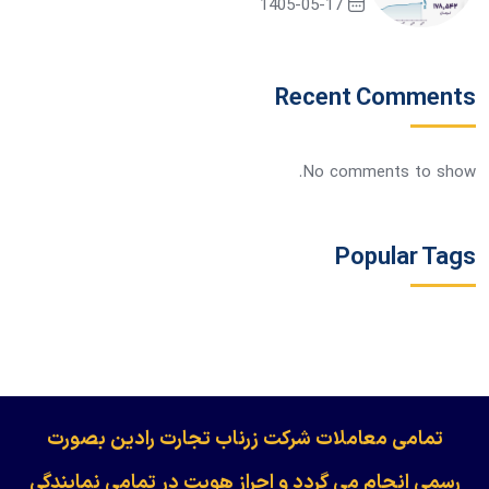
1405-05-17
Recent Comments
No comments to show.
Popular Tags
​​​​​​تمامی معاملات شرکت زرناب تجارت رادین بصورت
رسمی انجام می گردد و احراز هویت در تمامی نمایندگی