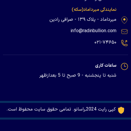
نمایندگی میرداماد(سکه)
میرداماد - پلاک ۱۳۹ - صرافی رادین
info@radinbullion.com
۰۲۱-۷۴۶۵۰
ساعات کاری
شنبه تا پنجشنبه - 9 صبح تا 5 بعدازظهر
کپی رایت 2024,راسانو. تمامی حقوق سایت محفوظ است.