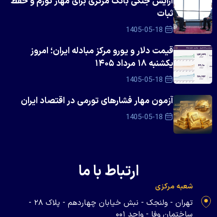
آرایش جنگی بانک مرکزی برای مهار تورم و حفظ
ثبات
1405-05-18
قیمت دلار و یورو مرکز مبادله ایران؛ امروز
یکشنبه ۱۸ مرداد ۱۴۰۵
1405-05-18
آزمون مهار فشار‌های تورمی در اقتصاد ایران
1405-05-18
ارتباط با ما
شعبه مرکزی
تهران - ولنجک - نبش خیابان چهاردهم - پلاک ۲۸ -
ساختمان وفا - واحد ۰۰۱