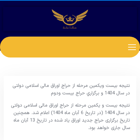
نتیجه بیست ‎و‎یکمین مرحله از حراج اوراق مالی اسلامی دولتی
در سال 1404 و برگزاري حراج بیست و‎دوم
نتیجه بیست و یکمین مرحله از حراج اوراق مالی اسلامی دولتی
در سال 1404 (در تاریخ 6 آبان ماه 1404) اعلام شد. همچنین
تاریخ برگزاری حراج جدید اوراق یاد شده در تاریخ 13 آبان ماه
سال جاری خواهد بود.