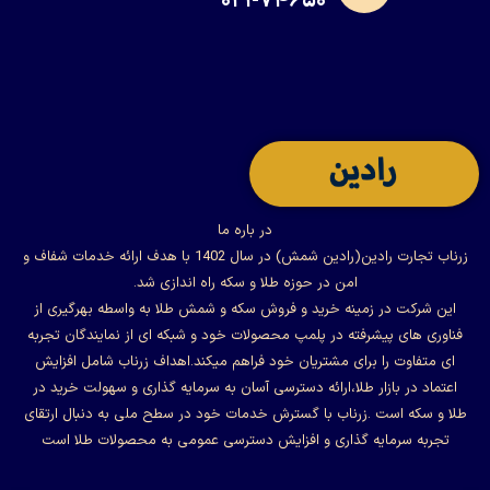
۰۲۱-۷۴۶۵۰
در باره ما
زرناب تجارت رادین(رادین شمش) در سال 1402 با هدف ارائه خدمات شفاف و
امن در حوزه طلا و سکه راه اندازی شد.
این شرکت در زمینه خرید و فروش سکه و شمش طلا به واسطه بهرگیری از
فناوری های پیشرفته در پلمپ محصولات خود و شبکه ای از نمایندگان تجربه
ای متفاوت را برای مشتریان خود فراهم میکند.اهداف زرناب شامل افزایش
اعتماد در بازار طلا،ارائه دسترسی آسان به سرمایه گذاری و سهولت خرید در
طلا و سکه است .زرناب با گسترش خدمات خود در سطح ملی به دنبال ارتقای
تجربه سرمایه گذاری و افزایش دسترسی عمومی به محصولات طلا است