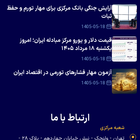
آرایش جنگی بانک مرکزی برای مهار تورم و حفظ
ثبات
1405-05-18
قیمت دلار و یورو مرکز مبادله ایران؛ امروز
یکشنبه ۱۸ مرداد ۱۴۰۵
1405-05-18
آزمون مهار فشار‌های تورمی در اقتصاد ایران
1405-05-18
ارتباط با ما
شعبه مرکزی
تهران - ولنجک - نبش خیابان چهاردهم - پلاک ۲۸ -