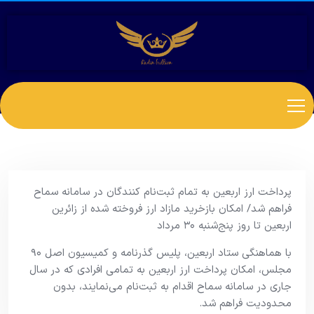
پرداخت ارز اربعین به تمام ثبت‌نام کنندگان در سامانه سماح
فراهم شد/ امکان بازخرید مازاد ارز فروخته شده از زائرین
اربعین تا روز پنج‌شنبه ۳۰ مرداد
با هماهنگی ستاد اربعین، پلیس گذرنامه و کمیسیون اصل ۹۰
مجلس، امکان پرداخت ارز اربعین به تمامی افرادی که در سال
جاری در سامانه سماح اقدام به ثبت‌نام می‌نمایند، بدون
محدودیت فراهم شد.