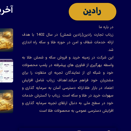
آخری
در باره ما
زرناب تجارت رادین(رادین شمش) در سال 1402 با هدف
ارائه خدمات شفاف و امن در حوزه طلا و سکه راه اندازی
شد.
این شرکت در زمینه خرید و فروش سکه و شمش طلا به
واسطه بهرگیری از فناوری های پیشرفته در پلمپ محصولات
خود و شبکه ای از نمایندگان تجربه ای متفاوت را برای
مشتریان خود فراهم میکند.اهداف زرناب شامل افزایش
اعتماد در بازار طلا،ارائه دسترسی آسان به سرمایه گذاری و
سهولت خرید در طلا و سکه است .زرناب با گسترش خدمات
خود در سطح ملی به دنبال ارتقای تجربه سرمایه گذاری و
افزایش دسترسی عمومی به محصولات طلا است