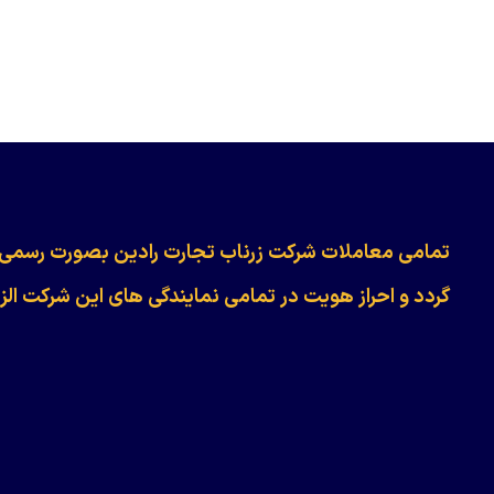
​​​​​​تمامی معاملات شرکت زرناب تجارت رادین بصورت رسمی
گردد و احراز هویت در تمامی نمایندگی های این شرکت الز