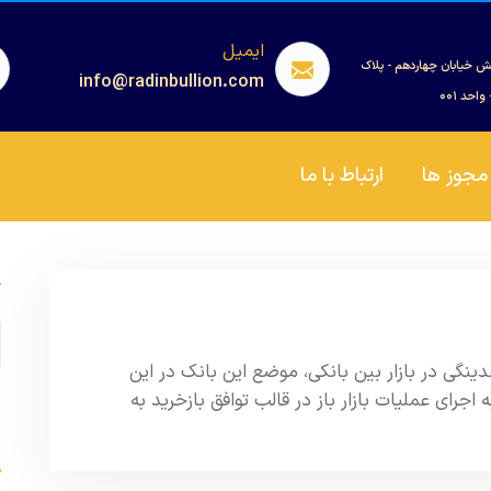
ایمیل
ش خیابان چهاردهم - پلاک
info@radinbullion.com
مجوز ها
ارتباط با ما
ج
نگی در بازار بین بانکی، موضع این بانک در این
 اجرای عملیات بازار باز در قالب توافق بازخرید به
s