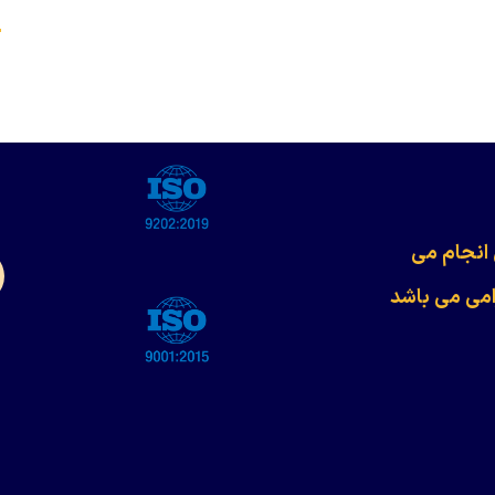
s
 انجام می
امی می باشد