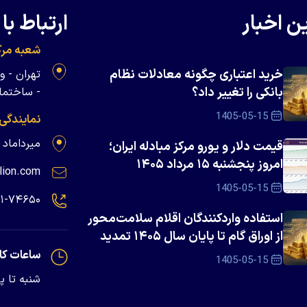
ن اخبار
ارتباط با 
شعبه مرک
خرید اعتباری چگونه معادلات نظام
بانکی را تغییر داد؟
- ساختمان 
1405-05-15
نمایندگی
میرداماد - پلاک ۱۳۹
قیمت دلار و یورو مرکز مبادله ایران؛
امروز پنجشنبه ۱۵ مرداد ۱۴۰۵
lion.com
1405-05-15
۲۱-۷۴۶۵۰
استفاده واردکنندگان اقلام سلامت‌محور
از اوراق گام تا پایان سال ۱۴۰۵ تمدید
شد
ساعات کا
1405-05-15
شنبه تا پنجشنبه - 