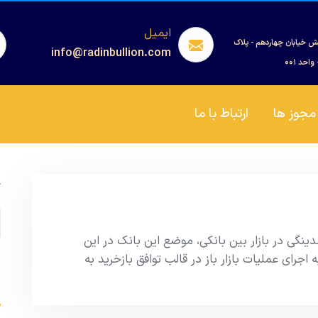
ایمیل
ش خیابان چهاردهم - پلاک
info@radinbullion.com
مجوز ها
ارتباط با ما
ج
نگی در بازار بین بانکی، موضع این بانک در این
 اجرای عملیات بازار باز در قالب توافق بازخرید به
s