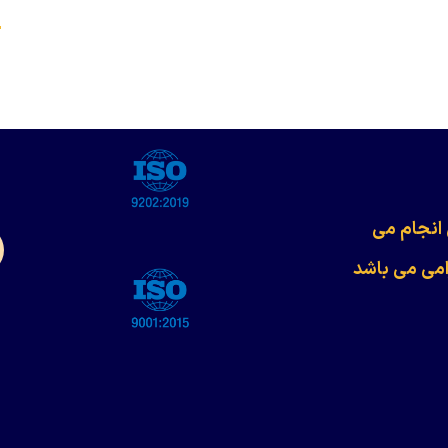
s
 انجام می
امی می باشد