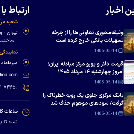
ن اخبار
ارتباط با 
شعبه مرک
وثیقه‌محوری تعاونی‌ها را از چرخه
تسهیلات بانکی خارج کرده است
- ساختمان 
1405-05-14
نمایندگی
میرداماد - پلاک ۱۳۹
قیمت دلار و یورو مرکز مبادله ایران؛
امروز چهارشنبه ۱۴ مرداد ۱۴۰۵
lion.com
1405-05-14
۲۱-۷۴۶۵۰
بانک مرکزی جلوی یک رویه خطرناک را
گرفت/ سود‌های موهوم حذف شد
ساعات کا
1405-05-14
شنبه تا پنجشنبه - 