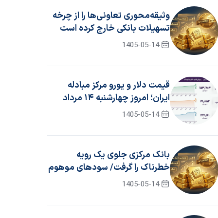
وثیقه‌محوری تعاونی‌ها را از چرخه
تسهیلات بانکی خارج کرده است
1405-05-14
قیمت دلار و یورو مرکز مبادله
ایران؛ امروز چهارشنبه ۱۴ مرداد
۱۴۰۵
1405-05-14
بانک مرکزی جلوی یک رویه
خطرناک را گرفت/ سود‌های موهوم
حذف شد
1405-05-14