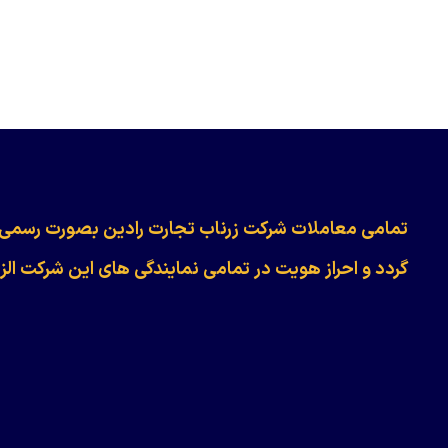
​​​​​​تمامی معاملات شرکت زرناب تجارت رادین بصورت رسمی
گردد و احراز هویت در تمامی نمایندگی های این شرکت الز