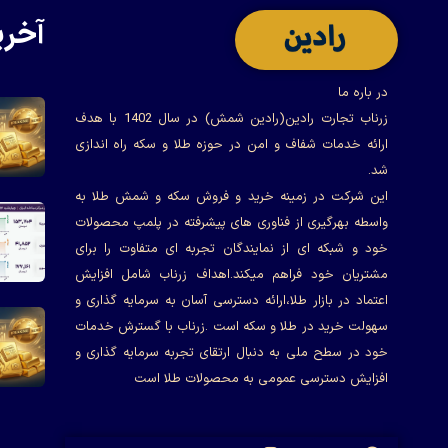
آخری
در باره ما
زرناب تجارت رادین(رادین شمش) در سال 1402 با هدف
ارائه خدمات شفاف و امن در حوزه طلا و سکه راه اندازی
شد.
این شرکت در زمینه خرید و فروش سکه و شمش طلا به
واسطه بهرگیری از فناوری های پیشرفته در پلمپ محصولات
خود و شبکه ای از نمایندگان تجربه ای متفاوت را برای
مشتریان خود فراهم میکند.اهداف زرناب شامل افزایش
اعتماد در بازار طلا،ارائه دسترسی آسان به سرمایه گذاری و
سهولت خرید در طلا و سکه است .زرناب با گسترش خدمات
خود در سطح ملی به دنبال ارتقای تجربه سرمایه گذاری و
افزایش دسترسی عمومی به محصولات طلا است