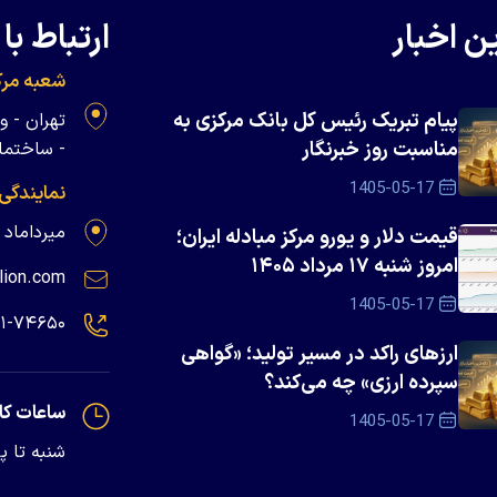
ن اخبار
ارتباط با 
شعبه مرک
پیام تبریک رئیس کل بانک مرکزی به
مناسبت روز خبرنگار
- ساختمان 
1405-05-17
نمایندگی
میرداماد - پلاک ۱۳۹
قیمت دلار و یورو مرکز مبادله ایران؛
امروز شنبه ۱۷ مرداد ۱۴۰۵
lion.com
1405-05-17
۲۱-۷۴۶۵۰
ارزهای راکد در مسیر تولید؛ «گواهی
سپرده ارزی» چه می‌کند؟
ساعات کا
1405-05-17
شنبه تا پنجشنبه - 