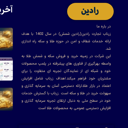
آخری
در باره ما
زرناب تجارت رادین(رادین شمش) در سال 1402 با هدف
ارائه خدمات شفاف و امن در حوزه طلا و سکه راه اندازی
شد.
این شرکت در زمینه خرید و فروش سکه و شمش طلا به
واسطه بهرگیری از فناوری های پیشرفته در پلمپ محصولات
خود و شبکه ای از نمایندگان تجربه ای متفاوت را برای
مشتریان خود فراهم میکند.اهداف زرناب شامل افزایش
اعتماد در بازار طلا،ارائه دسترسی آسان به سرمایه گذاری و
سهولت خرید در طلا و سکه است .زرناب با گسترش خدمات
خود در سطح ملی به دنبال ارتقای تجربه سرمایه گذاری و
افزایش دسترسی عمومی به محصولات طلا است