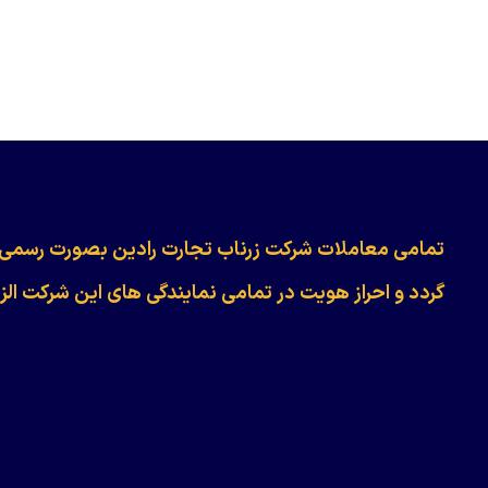
​​​​​​تمامی معاملات شرکت زرناب تجارت رادین بصورت رسمی
گردد و احراز هویت در تمامی نمایندگی های این شرکت الز