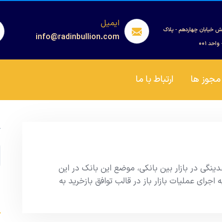
ایمیل
ش خیابان چهاردهم - پلاک
info@radinbullion.com
مجوز ها
ارتباط با ما
ج
نگی در بازار بین بانکی، موضع این بانک در این
 اجرای عملیات بازار باز در قالب توافق بازخرید به
s