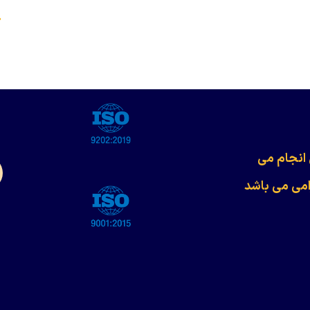
s
 انجام می
امی می باشد