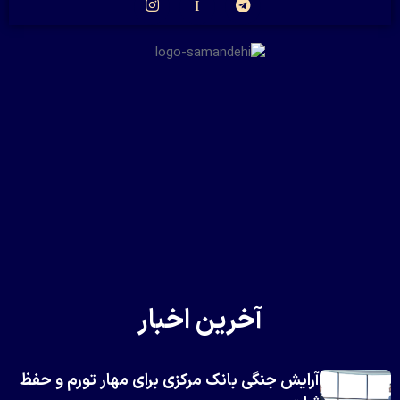
آخرین اخبار
آرایش جنگی بانک مرکزی برای مهار تورم و حفظ