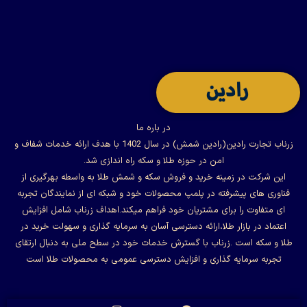
در باره ما
زرناب تجارت رادین(رادین شمش) در سال 1402 با هدف ارائه خدمات شفاف و
امن در حوزه طلا و سکه راه اندازی شد.
این شرکت در زمینه خرید و فروش سکه و شمش طلا به واسطه بهرگیری از
فناوری های پیشرفته در پلمپ محصولات خود و شبکه ای از نمایندگان تجربه
ای متفاوت را برای مشتریان خود فراهم میکند.اهداف زرناب شامل افزایش
اعتماد در بازار طلا،ارائه دسترسی آسان به سرمایه گذاری و سهولت خرید در
طلا و سکه است .زرناب با گسترش خدمات خود در سطح ملی به دنبال ارتقای
تجربه سرمایه گذاری و افزایش دسترسی عمومی به محصولات طلا است