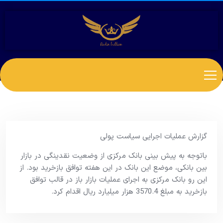
گزارش عملیات اجرایی سیاست پولی
باتوجه به پیش بینی بانک مرکزی از وضعیت نقدینگی در بازار
بین بانکی، موضع این بانک در این هفته توافق بازخرید بود. از
این رو بانک مرکزی به اجرای عملیات بازار باز در قالب توافق
بازخرید به مبلغ 3570.4 هزار میلیارد ریال اقدام کرد.