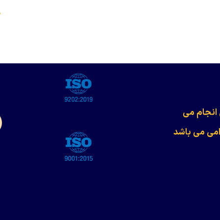
s
 انجام می
امی می باشد