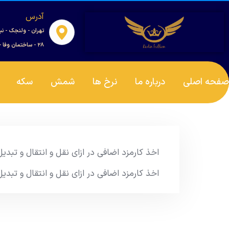
آدرس
تهران - ولنجک - نب
۲۸ - ساختمان وفا - واحد ۰۰۱
صفحه اصلی
درباره ما
نرخ ها
شمش
سکه
اخذ کارمزد اضافی در ازای نقل و انتقال و تبد
اخذ کارمزد اضافی در ازای نقل و انتقال و تبد