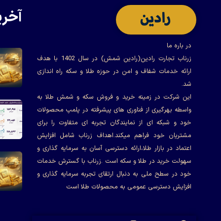
آخری
در باره ما
زرناب تجارت رادین(رادین شمش) در سال 1402 با هدف
ارائه خدمات شفاف و امن در حوزه طلا و سکه راه اندازی
شد.
این شرکت در زمینه خرید و فروش سکه و شمش طلا به
واسطه بهرگیری از فناوری های پیشرفته در پلمپ محصولات
خود و شبکه ای از نمایندگان تجربه ای متفاوت را برای
مشتریان خود فراهم میکند.اهداف زرناب شامل افزایش
اعتماد در بازار طلا،ارائه دسترسی آسان به سرمایه گذاری و
سهولت خرید در طلا و سکه است .زرناب با گسترش خدمات
خود در سطح ملی به دنبال ارتقای تجربه سرمایه گذاری و
افزایش دسترسی عمومی به محصولات طلا است