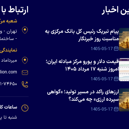
ن اخبار
ارتباط با 
شعبه مرک
پیام تبریک رئیس کل بانک مرکزی به
مناسبت روز خبرنگار
- ساختمان 
1405-05-17
نمایندگی
میرداماد - پلاک ۱۳۹
قیمت دلار و یورو مرکز مبادله ایران؛
امروز شنبه ۱۷ مرداد ۱۴۰۵
lion.com
1405-05-17
۲۱-۷۴۶۵۰
ارزهای راکد در مسیر تولید؛ «گواهی
سپرده ارزی» چه می‌کند؟
ساعات کا
1405-05-17
شنبه تا پنجشنبه - 