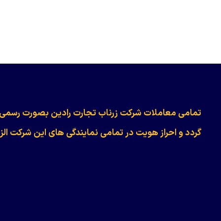
​​​​​​تمامی معاملات شرکت زرناب تجارت رادین بصورت رسمی
گردد و احراز هویت در تمامی نمایندگی های این شرکت الز